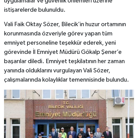
uygulamalar ve güvenlik önlemleri üzerine
istişarelerde bulunuldu.
Vali Faik Oktay Sözer, Bilecik’in huzur ortamının
korunmasında özveriyle görev yapan tüm
emniyet personeline teşekkür ederek, yeni
görevinde İl Emniyet Müdürü Gökalp Şener’e
başarılar diledi. Emniyet teşkilatının her zaman
yanında olduklarını vurgulayan Vali Sözer,
çalışmalarında kolaylıklar temennisinde bulundu.