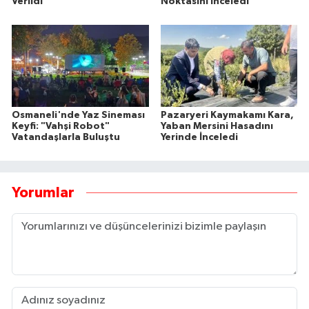
Verildi
Noktasını İnceledi
Osmaneli'nde Yaz Sineması
Pazaryeri Kaymakamı Kara,
Keyfi: "Vahşi Robot"
Yaban Mersini Hasadını
Vatandaşlarla Buluştu
Yerinde İnceledi
Yorumlar