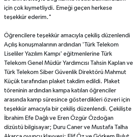
için çok kıymetliydi. Emeği geçen herkese
teşekkür ederim."
Öğrencilere teşekkür amacıyla çekiliş düzenlendi
Açılış konuşmalarının ardından 'Türk Telekom
Liseliler Yazılım Kampı' eğitmenlerine Türk
Telekom Genel Müdür Yardımcısı Tahsin Kaplan ve
Türk Telekom Siber Güvenlik Direktörü Mahmut
Küçük tarafından plaket takdim edildi. Plaket
töreninin ardından kampa katılan öğrenciler
arasında kamp süresince gösterdikleri özveri için
teşekkür amacıyla bir çekiliş düzenlendi. Çekilişte
İbrahim Efe Dağlı ve Eren Özgür Özdoğan
dizüstü bilgisayar; Duru Caner ve Mustafa Talha
Akarca oyuncu klavyesi; Elif Öz ve Görkem Bulut