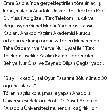
Emre Salonu'nda gerçekleştirilen törenin açılış
konuşmalarını Anadolu Üniversitesi Rektörü Prof.
Dr. Yusuf Adıgüzel, Türk Telekom Hukuk ve
Regülasyon Genel Müdür Yardımcısı Tahsin
Kaplan, Anakod Yazılım Akademisi kurucu
ortakları ve kamp organizatörleri Muhammed
Taha Özdemir ve Merve Nur Uysal ile "Türk
Telekom Liseliler Yazılım Kampı" öğrencileri
Behiye Nur Önal ve Zeynep Dilşan Çağlar yaptı.
"Bu yıl ilk kez Dijital Oyun Tasarımı Bölümümüz 30
öğrenci alacak"
Törenin açılış konuşmasını yapan Anadolu
Üniversitesi Rektörü Prof. Dr. Yusuf Adıgüzel,
"Anadolu Üniversitesi mühendislik ağırlıklı bir