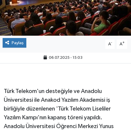
Paylaş
-
+
A
A
06.07.2025 - 15:03
Türk Telekom'un desteğiyle ve Anadolu
Üniversitesi ile Anakod Yazılım Akademisi iş
birliğiyle düzenlenen 'Türk Telekom Liseliler
Yazılım Kampı'nın kapanış töreni yapıldı.
Anadolu Üniversitesi Öğrenci Merkezi Yunus