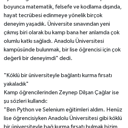
boyunca matematik, felsefe ve kodlama dışında,
hayat tecrübesi edinmeye yönelik birçok
deneyim yaşadık. Üniversite sınavından yeni
çıkmış biri olarak bu kamp bana her anlamda çok
olumlu katkı sağladı. Anadolu Üniversitesi
kampüsünde bulunmak, bir lise öğrencisi için çok
değerli bir deneyimdi" dedi.
"Köklü bir üniversiteyle bağlantı kurma fırsatı
yakaladık"
Kamp öğrencilerinden Zeynep Dilşan Çağlar ise
şu sözleri kullandı:
"Ben Python ve Selenium eğitimleri aldım. Henüz
lise öğrencisiyken Anadolu Üniversitesi gibi köklü
bir üniversiteyle bağ kurma fırsatı bulmak bizim