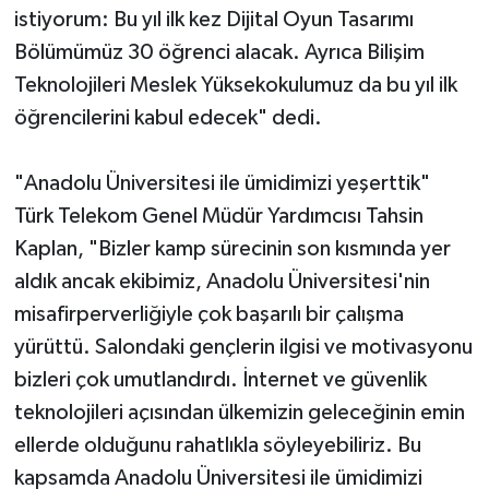
istiyorum: Bu yıl ilk kez Dijital Oyun Tasarımı
Bölümümüz 30 öğrenci alacak. Ayrıca Bilişim
Teknolojileri Meslek Yüksekokulumuz da bu yıl ilk
öğrencilerini kabul edecek" dedi.
"Anadolu Üniversitesi ile ümidimizi yeşerttik"
Türk Telekom Genel Müdür Yardımcısı Tahsin
Kaplan, "Bizler kamp sürecinin son kısmında yer
aldık ancak ekibimiz, Anadolu Üniversitesi'nin
misafirperverliğiyle çok başarılı bir çalışma
yürüttü. Salondaki gençlerin ilgisi ve motivasyonu
bizleri çok umutlandırdı. İnternet ve güvenlik
teknolojileri açısından ülkemizin geleceğinin emin
ellerde olduğunu rahatlıkla söyleyebiliriz. Bu
kapsamda Anadolu Üniversitesi ile ümidimizi