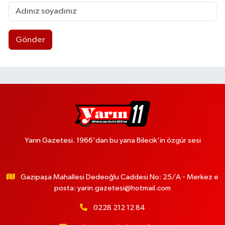
Gönder
Yarın Gazetesi. 1966'dan bu yana Bilecik'in özgür sesi
Gazipaşa Mahallesi Dedeoğlu Caddesi No: 25/A - Merkez e
posta:
yarin.gazetesi@hotmail.com
0228 212 12 84