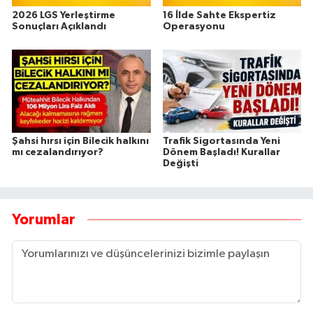
2026 LGS Yerleştirme
16 İlde Sahte Ekspertiz
Sonuçları Açıklandı
Operasyonu
Şahsi hırsı için Bilecik halkını
Trafik Sigortasında Yeni
mı cezalandırıyor?
Dönem Başladı! Kurallar
Değişti
Yorumlar