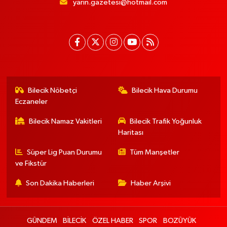
yarin.gazetesi@hotmail.com
Bilecik Nöbetçi
Bilecik Hava Durumu
Eczaneler
Bilecik Namaz Vakitleri
Bilecik Trafik Yoğunluk
Haritası
Süper Lig Puan Durumu
Tüm Manşetler
ve Fikstür
Son Dakika Haberleri
Haber Arşivi
GÜNDEM
BİLECİK
ÖZEL HABER
SPOR
BOZÜYÜK