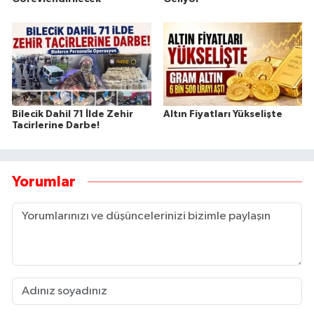
Bilecik Dahil 71 İlde Zehir
Altın Fiyatları Yükselişte
Tacirlerine Darbe!
Yorumlar