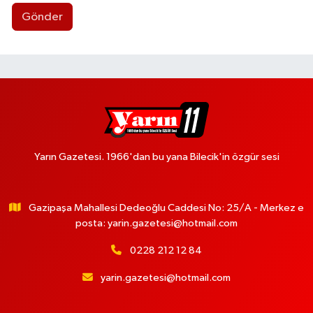
Gönder
Yarın Gazetesi. 1966'dan bu yana Bilecik'in özgür sesi
Gazipaşa Mahallesi Dedeoğlu Caddesi No: 25/A - Merkez e
posta:
yarin.gazetesi@hotmail.com
0228 212 12 84
yarin.gazetesi@hotmail.com