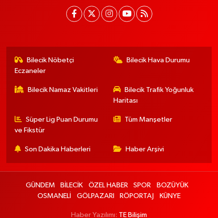
Bilecik Nöbetçi
Bilecik Hava Durumu
Eczaneler
Bilecik Namaz Vakitleri
Bilecik Trafik Yoğunluk
Haritası
Süper Lig Puan Durumu
Tüm Manşetler
ve Fikstür
Son Dakika Haberleri
Haber Arşivi
GÜNDEM
BİLECİK
ÖZEL HABER
SPOR
BOZÜYÜK
OSMANELİ
GÖLPAZARI
RÖPORTAJ
KÜNYE
Haber Yazılımı:
TE Bilişim