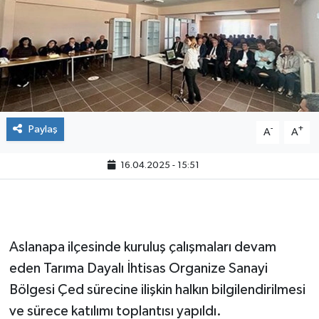
Paylaş
-
+
A
A
16.04.2025 - 15:51
Aslanapa ilçesinde kuruluş çalışmaları devam
eden Tarıma Dayalı İhtisas Organize Sanayi
Bölgesi Çed sürecine ilişkin halkın bilgilendirilmesi
ve sürece katılımı toplantısı yapıldı.