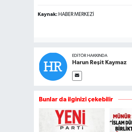
Kaynak:
HABER MERKEZİ
EDITÖR HAKKINDA
Harun Reşit Kaymaz
Bunlar da ilginizi çekebilir