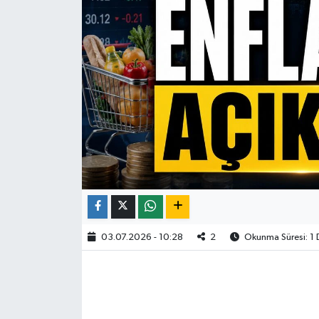
03.07.2026 - 10:28
2
Okunma Süresi: 1 