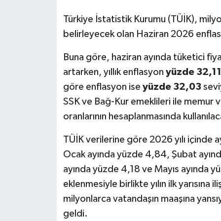
Türkiye İstatistik Kurumu (TÜİK), mi
belirleyecek olan Haziran 2026 enflasy
Buna göre, haziran ayında tüketici fiy
artarken, yıllık enflasyon
yüzde 32,1
göre enflasyon ise
yüzde 32,03
sevi
SSK ve Bağ-Kur emeklileri ile memur v
oranlarının hesaplanmasında kullanılac
TÜİK verilerine göre 2026 yılı içinde a
Ocak ayında yüzde 4,84, Şubat ayınd
ayında yüzde 4,18 ve Mayıs ayında yüz
eklenmesiyle birlikte yılın ilk yarısına
milyonlarca vatandaşın maaşına yansı
geldi.