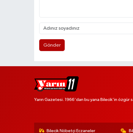
Gönder
Yarın Gazetesi. 1966'dan bu yana Bilecik'in özgür s
Bilecik Nöbetçi Eczaneler
Bi