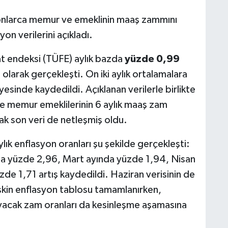
lyonlarca memur ve emeklinin maaş zammını
on verilerini açıkladı.
at endeksi (TÜFE) aylık bazda
yüzde 0,99
1
olarak gerçekleşti. On iki aylık ortalamalara
yesinde kaydedildi. Açıklanan verilerle birlikte
e memur emeklilerinin 6 aylık maaş zam
ak son veri de netleşmiş oldu.
ylık enflasyon oranları şu şekilde gerçekleşti:
a yüzde 2,96, Mart ayında yüzde 1,94, Nisan
de 1,71 artış kaydedildi. Haziran verisinin de
 ilişkin enflasyon tablosu tamamlanırken,
yacak zam oranları da kesinleşme aşamasına