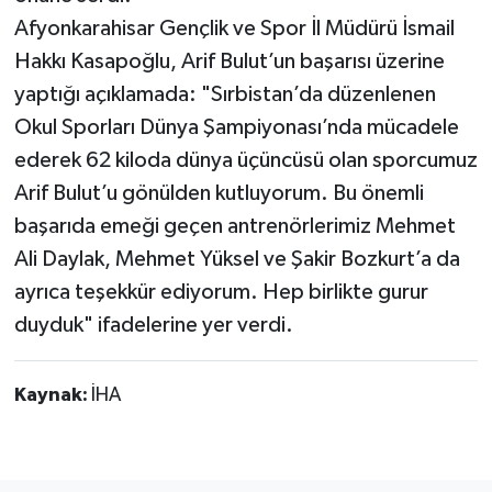
Afyonkarahisar Gençlik ve Spor İl Müdürü İsmail
Hakkı Kasapoğlu, Arif Bulut’un başarısı üzerine
yaptığı açıklamada: "Sırbistan’da düzenlenen
Okul Sporları Dünya Şampiyonası’nda mücadele
ederek 62 kiloda dünya üçüncüsü olan sporcumuz
Arif Bulut’u gönülden kutluyorum. Bu önemli
başarıda emeği geçen antrenörlerimiz Mehmet
Ali Daylak, Mehmet Yüksel ve Şakir Bozkurt’a da
ayrıca teşekkür ediyorum. Hep birlikte gurur
duyduk" ifadelerine yer verdi.
Kaynak:
İHA