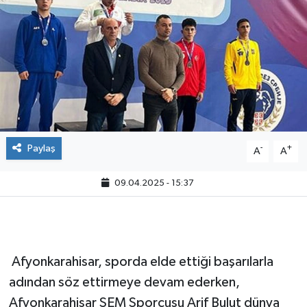
Paylaş
-
+
A
A
09.04.2025 - 15:37
Afyonkarahisar, sporda elde ettiği başarılarla
adından söz ettirmeye devam ederken,
Afyonkarahisar SEM Sporcusu Arif Bulut dünya