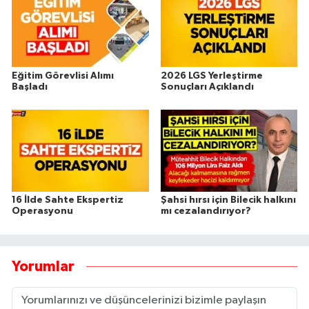
Eğitim Görevlisi Alımı
2026 LGS Yerleştirme
Başladı
Sonuçları Açıklandı
16 İlde Sahte Ekspertiz
Şahsi hırsı için Bilecik halkını
Operasyonu
mı cezalandırıyor?
Yorumlar