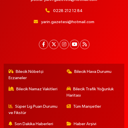
0228 212 12 84
yarin.gazetesi@hotmail.com
Bilecik Nöbetçi
Bilecik Hava Durumu
Eczaneler
Bilecik Namaz Vakitleri
Bilecik Trafik Yoğunluk
Haritası
Süper Lig Puan Durumu
Tüm Manşetler
ve Fikstür
Son Dakika Haberleri
Haber Arşivi