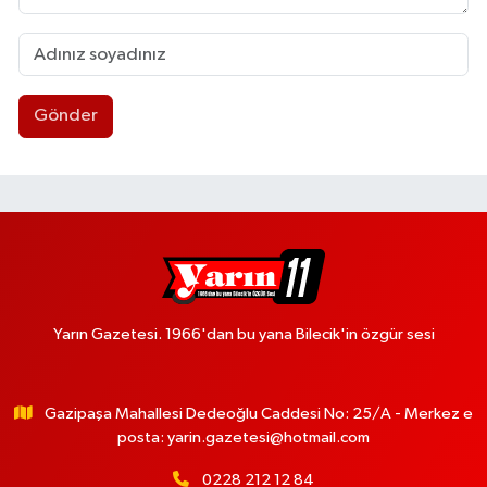
Gönder
Yarın Gazetesi. 1966'dan bu yana Bilecik'in özgür sesi
Gazipaşa Mahallesi Dedeoğlu Caddesi No: 25/A - Merkez e
posta:
yarin.gazetesi@hotmail.com
0228 212 12 84