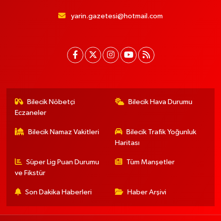
yarin.gazetesi@hotmail.com
Bilecik Nöbetçi
Bilecik Hava Durumu
Eczaneler
Bilecik Namaz Vakitleri
Bilecik Trafik Yoğunluk
Haritası
Süper Lig Puan Durumu
Tüm Manşetler
ve Fikstür
Son Dakika Haberleri
Haber Arşivi