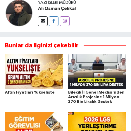
YAZI İŞLERI MÜDÜRÜ
Ali Osman Çelikal
Bunlar da ilginizi çekebilir
Altın Fiyatları Yükselişte
Bilecik İl Genel Meclisi'nden
Arıcılık Projesine 1 Milyon
370 Bin Liralık Destek