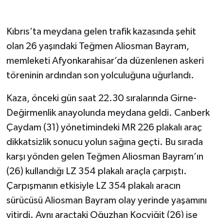
Kıbrıs’ta meydana gelen trafik kazasında şehit
olan 26 yaşındaki Teğmen Aliosman Bayram,
memleketi Afyonkarahisar’da düzenlenen askeri
töreninin ardından son yolculuğuna uğurlandı.
Kaza, önceki gün saat 22.30 sıralarında Girne-
Değirmenlik anayolunda meydana geldi. Canberk
Çaydam (31) yönetimindeki MR 226 plakalı araç
dikkatsizlik sonucu yolun sağına geçti. Bu sırada
karşı yönden gelen Teğmen Aliosman Bayram’ın
(26) kullandığı LZ 354 plakalı araçla çarpıştı.
Çarpışmanın etkisiyle LZ 354 plakalı aracın
sürücüsü Aliosman Bayram olay yerinde yaşamını
yitirdi. Aynı araçtaki Oğuzhan Koçyiğit (26) ise