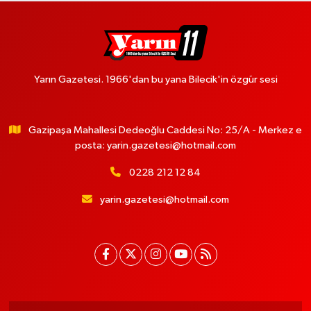
Yarın Gazetesi. 1966'dan bu yana Bilecik'in özgür sesi
Gazipaşa Mahallesi Dedeoğlu Caddesi No: 25/A - Merkez e
posta:
yarin.gazetesi@hotmail.com
0228 212 12 84
yarin.gazetesi@hotmail.com