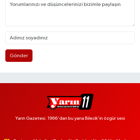
Gönder
Yarın Gazetesi. 1966'dan bu yana Bilecik'in özgür sesi