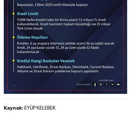
Kaynak:
EYÜP KELEBEK