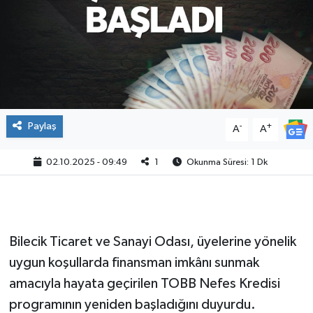
Paylaş
-
+
A
A
02.10.2025 - 09:49
1
Okunma Süresi: 1 Dk
Bilecik Ticaret ve Sanayi Odası, üyelerine yönelik
uygun koşullarda finansman imkânı sunmak
amacıyla hayata geçirilen TOBB Nefes Kredisi
programının yeniden başladığını duyurdu.