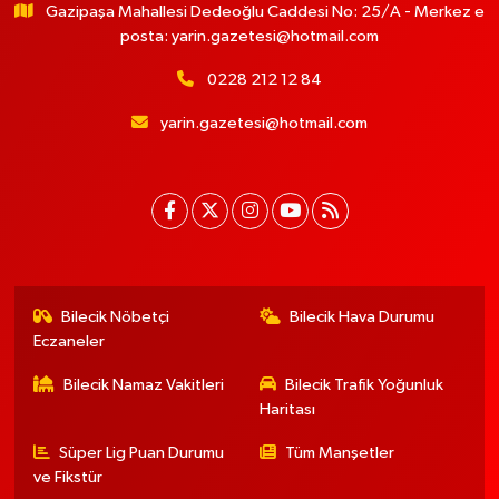
Gazipaşa Mahallesi Dedeoğlu Caddesi No: 25/A - Merkez e
posta:
yarin.gazetesi@hotmail.com
0228 212 12 84
yarin.gazetesi@hotmail.com
Bilecik Nöbetçi
Bilecik Hava Durumu
Eczaneler
Bilecik Namaz Vakitleri
Bilecik Trafik Yoğunluk
Haritası
Süper Lig Puan Durumu
Tüm Manşetler
ve Fikstür