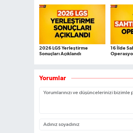
2026 LGS Yerleştirme
16 İlde Sa
Sonuçları Açıklandı
Operasyo
Yorumlar