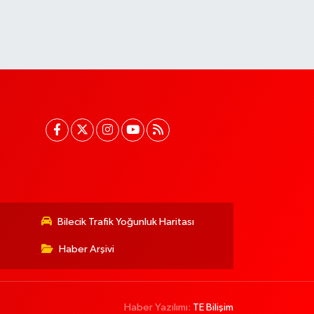
Bilecik Trafik Yoğunluk Haritası
Haber Arşivi
Haber Yazılımı:
TE Bilişim