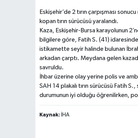
Eskişehir’de 2 tırın çarpışması sonucu
kopan tırın sürücüsü yaralandı.
Kaza, Eskişehir-Bursa karayolunun 2’n
bilgilere göre, Fatih S. (41) idaresinde
istikamette seyir halinde bulunan İbrah
arkadan çarptı. Meydana gelen kazada 
savruldu.
İhbar üzerine olay yerine polis ve amb
SAH 14 plakalı tırın sürücüsü Fatih S., 
durumunun iyi olduğu öğrenilirken, polis
Kaynak:
İHA