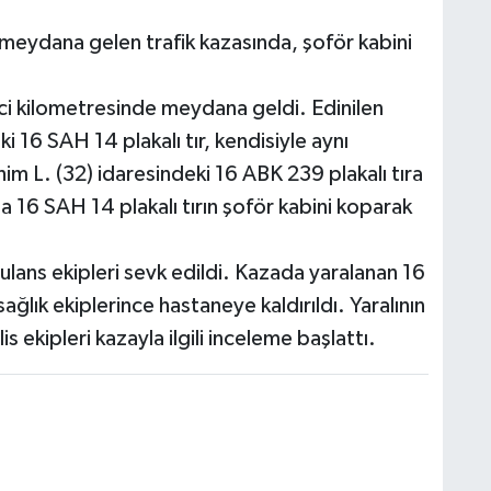
 meydana gelen trafik kazasında, şoför kabini
ci kilometresinde meydana geldi. Edinilen
ki 16 SAH 14 plakalı tır, kendisiyle aynı
im L. (32) idaresindeki 16 ABK 239 plakalı tıra
16 SAH 14 plakalı tırın şoför kabini koparak
ulans ekipleri sevk edildi. Kazada yaralanan 16
sağlık ekiplerince hastaneye kaldırıldı. Yaralının
 ekipleri kazayla ilgili inceleme başlattı.