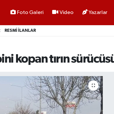
Foto Galeri
Video
Yazarlar
R
RESMİ İLANLAR
ini kopan tırın sürücüs