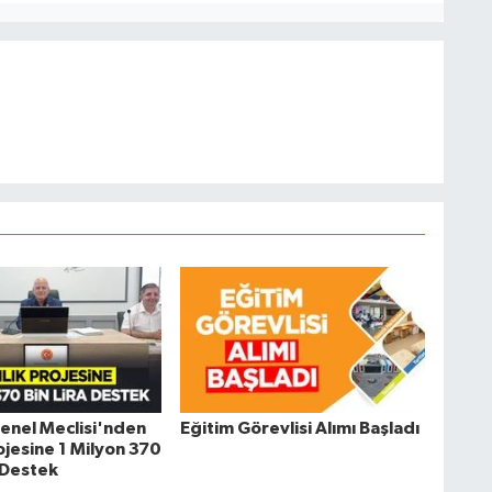
 Genel Meclisi'nden
Eğitim Görevlisi Alımı Başladı
rojesine 1 Milyon 370
k Destek