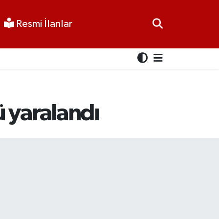
Resmi İlanlar
ü yaralandı