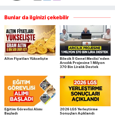
Bunlar da ilginizi çekebilir
Altın Fiyatları Yükselişte
Bilecik İl Genel Meclisi'nden
Arıcılık Projesine 1 Milyon
370 Bin Liralık Destek
Eğitim Görevlisi Alımı
2026 LGS Yerleştirme
Başladı
Sonuçları Açıklandı