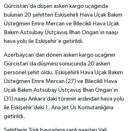
Gürcistan’da düşen askeri kargo uçağında
bulunan 20 şehitten Eskişehirli Hava Uçak Bakım
Üsteğmen Emre Mercan ve Bilecikli Hava Uçak
Bakım Astsubay Üstçavuş İlhan Ongan’ın naaşı
hava yolu ile Eskişehir’e getirildi.
Azerbaycan’dan dönen askeri kargo uçağının
Gürcistan’da düşmesi sonucunda 20 askeri
personel şehit oldu. Eskişehirli Hava Uçak Bakım
Üsteğmen Emre Mercan (27) ve Bilecikli Hava
Uçak Bakım Astsubay Üstçavuş İlhan Ongan’ın
(31) naaşı Ankara’daki törenin ardından hava yolu
ile Eskişehir’deki 1. Ana Jet Üs Komutanlığına
getirildi.
Şehitlerin Türk bayrağına sarılı naaşları Vali