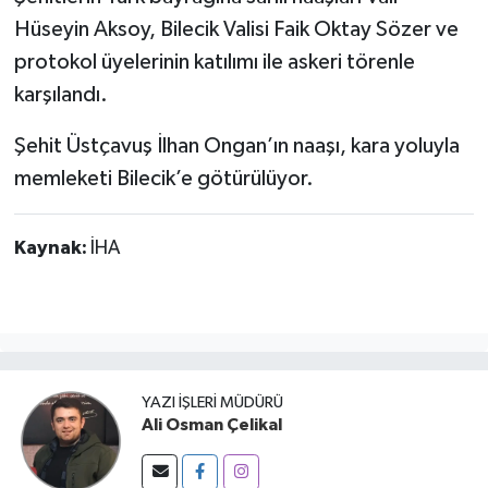
Hüseyin Aksoy, Bilecik Valisi Faik Oktay Sözer ve
protokol üyelerinin katılımı ile askeri törenle
karşılandı.
Şehit Üstçavuş İlhan Ongan’ın naaşı, kara yoluyla
memleketi Bilecik’e götürülüyor.
Kaynak:
İHA
YAZI İŞLERI MÜDÜRÜ
Ali Osman Çelikal