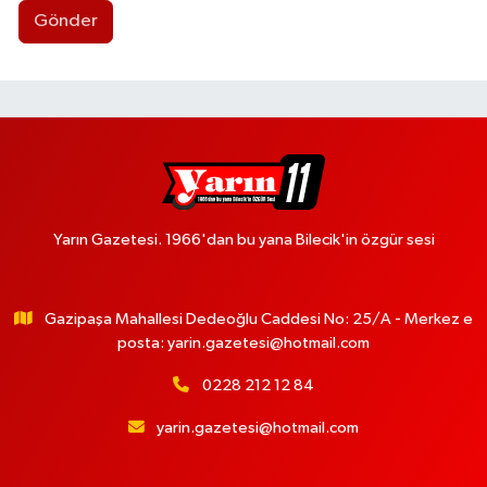
Gönder
Yarın Gazetesi. 1966'dan bu yana Bilecik'in özgür sesi
Gazipaşa Mahallesi Dedeoğlu Caddesi No: 25/A - Merkez e
posta:
yarin.gazetesi@hotmail.com
0228 212 12 84
yarin.gazetesi@hotmail.com