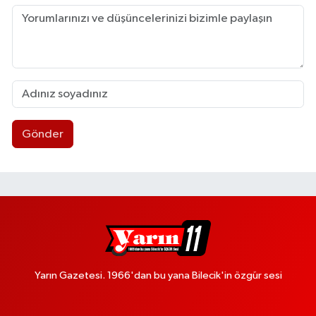
Gönder
Yarın Gazetesi. 1966'dan bu yana Bilecik'in özgür sesi