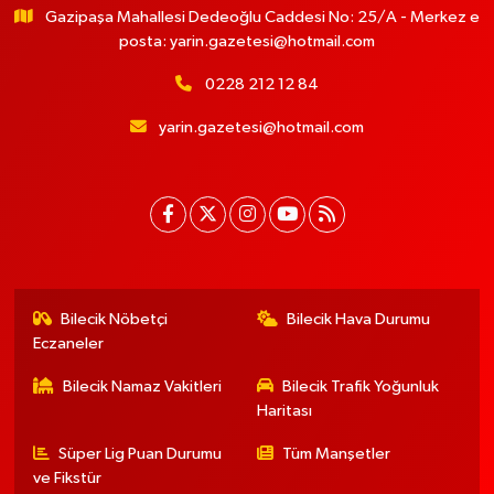
Gazipaşa Mahallesi Dedeoğlu Caddesi No: 25/A - Merkez e
posta:
yarin.gazetesi@hotmail.com
0228 212 12 84
yarin.gazetesi@hotmail.com
Bilecik Nöbetçi
Bilecik Hava Durumu
Eczaneler
Bilecik Namaz Vakitleri
Bilecik Trafik Yoğunluk
Haritası
Süper Lig Puan Durumu
Tüm Manşetler
ve Fikstür