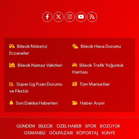
Bilecik Nöbetçi
Bilecik Hava Durumu
Eczaneler
Bilecik Namaz Vakitleri
Bilecik Trafik Yoğunluk
Haritası
Süper Lig Puan Durumu
Tüm Manşetler
ve Fikstür
Son Dakika Haberleri
Haber Arşivi
GÜNDEM
BİLECİK
ÖZEL HABER
SPOR
BOZÜYÜK
OSMANELİ
GÖLPAZARI
RÖPORTAJ
KÜNYE