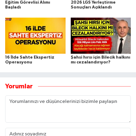
Eğitim Görevlisi Alımı
2026 LGS Yerleştirme
Başladı
Sonuçları Açıklandı
16 İlde Sahte Ekspertiz
Şahsi hırsı için Bilecik halkını
Operasyonu
mı cezalandırıyor?
Yorumlar