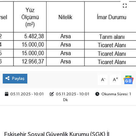
Paylaş
-
+
A
A
05.11.2025 - 10:01
05.11.2025 - 10:01
Okunma Süresi: 1
Dk
Eskişehir Sosyal Güvenlik Kurumu (SGK) İl