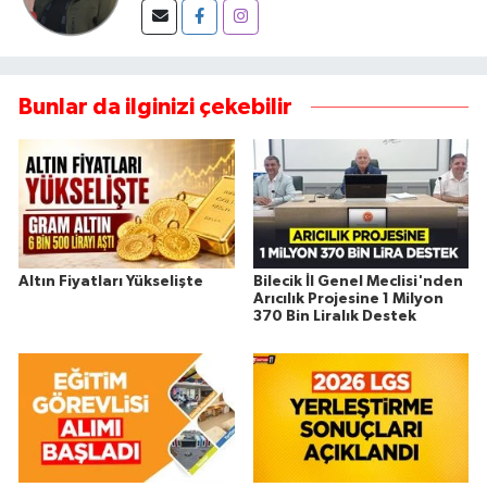
Bunlar da ilginizi çekebilir
Altın Fiyatları Yükselişte
Bilecik İl Genel Meclisi'nden
Arıcılık Projesine 1 Milyon
370 Bin Liralık Destek