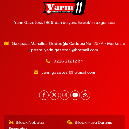
Yarın Gazetesi. 1966'dan bu yana Bilecik'in özgür sesi
Gazipaşa Mahallesi Dedeoğlu Caddesi No: 25/A - Merkez e
posta:
yarin.gazetesi@hotmail.com
0228 212 12 84
yarin.gazetesi@hotmail.com
Bilecik Nöbetçi
Bilecik Hava Durumu
Eczaneler