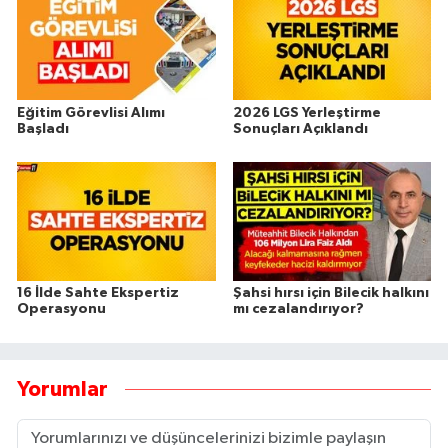
Eğitim Görevlisi Alımı
2026 LGS Yerleştirme
Başladı
Sonuçları Açıklandı
16 İlde Sahte Ekspertiz
Şahsi hırsı için Bilecik halkını
Operasyonu
mı cezalandırıyor?
Yorumlar