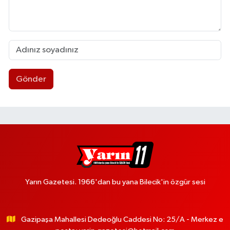
Gönder
Yarın Gazetesi. 1966'dan bu yana Bilecik'in özgür sesi
Gazipaşa Mahallesi Dedeoğlu Caddesi No: 25/A - Merkez e