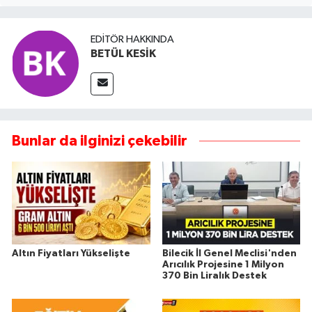
EDITÖR HAKKINDA
BETÜL KESİK
Bunlar da ilginizi çekebilir
Altın Fiyatları Yükselişte
Bilecik İl Genel Meclisi'nden
Arıcılık Projesine 1 Milyon
370 Bin Liralık Destek