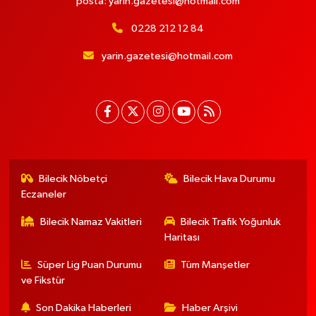
posta:
yarin.gazetesi@hotmail.com
0228 212 12 84
yarin.gazetesi@hotmail.com
Bilecik Nöbetçi
Bilecik Hava Durumu
Eczaneler
Bilecik Namaz Vakitleri
Bilecik Trafik Yoğunluk
Haritası
Süper Lig Puan Durumu
Tüm Manşetler
ve Fikstür
Son Dakika Haberleri
Haber Arşivi