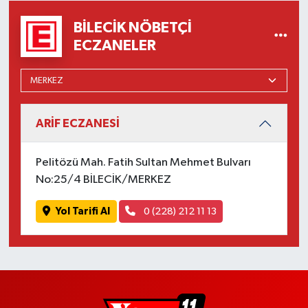
BILECIK NÖBETÇI
ECZANELER
ARİF ECZANESİ
Pelitözü Mah. Fatih Sultan Mehmet Bulvarı
No:25/4 BİLECİK/MERKEZ
Yol Tarifi Al
0 (228) 212 11 13