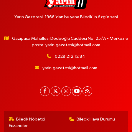
Yarın Gazetesi. 1966'dan bu yana Bilecik'in özgür sesi
Gazipaşa Mahallesi Dedeoğlu Caddesi No: 25/A - Merkez e
posta:
yarin.gazetesi@hotmail.com
0228 212 12 84
yarin.gazetesi@hotmail.com
Bilecik Nöbetçi
Bilecik Hava Durumu
Eczaneler