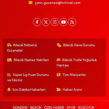
yarin.gazetesi@hotmail.com
Bilecik Nöbetçi
Bilecik Hava Durumu
Eczaneler
Bilecik Namaz Vakitleri
Bilecik Trafik Yoğunluk
Haritası
Süper Lig Puan Durumu
Tüm Manşetler
ve Fikstür
Son Dakika Haberleri
Haber Arşivi
GÜNDEM
BİLECİK
ÖZEL HABER
SPOR
BOZÜYÜK