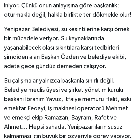
iniyor. Çünkü onun anlayışına göre başkanlık;
oturmakla değil, halkla birlikte ter dökmekle olur!
Yenipazar Belediyesi, su kesintilerine karşı örnek
bir mücadele veriyor. Su kaynaklarında
yaşanabilecek olası sıkıntılara karşı tedbirleri
şimdiden alan Başkan Özden ve belediye ekibi,
adeta gece gündüz demeden çalışıyor.
Bu çalışmalar yalnızca başkanla sınırlı değil.
Belediye meclis üyesi ve şirket yönetim kurulu
başkanı İbrahim Yavuz, itfaiye memuru Halit, eski
emektar Fedayi, iş makinesi operatörü Mehmet
ve emekçi ekip Ramazan, Bayram, Rafet ve
Ahmet… Hepsi sahada, Yenipazarlıların susuz
kalmaması için büyük bir özveriyle görev yapıyor.