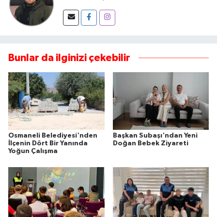
Bunlar da ilginizi çekebilir
Osmaneli Belediyesi'nden
Başkan Subaşı'ndan Yeni
İlçenin Dört Bir Yanında
Doğan Bebek Ziyareti
Yoğun Çalışma