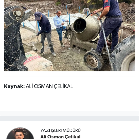
Kaynak:
ALİ OSMAN ÇELİKAL
YAZI İŞLERI MÜDÜRÜ
Ali Osman Çelikal