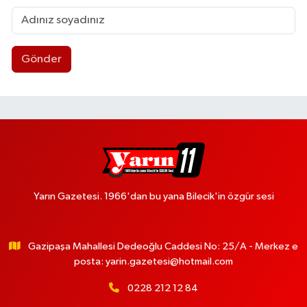
Gönder
Yarın Gazetesi. 1966'dan bu yana Bilecik'in özgür sesi
Gazipaşa Mahallesi Dedeoğlu Caddesi No: 25/A - Merkez e
posta:
yarin.gazetesi@hotmail.com
0228 212 12 84