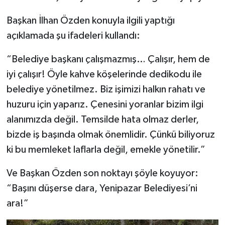
Başkan İlhan Özden konuyla ilgili yaptığı
açıklamada şu ifadeleri kullandı:
“Belediye başkanı çalışmazmış… Çalışır, hem de
iyi çalışır! Öyle kahve köşelerinde dedikodu ile
belediye yönetilmez. Biz işimizi halkın rahatı ve
huzuru için yaparız. Çenesini yoranlar bizim ilgi
alanımızda değil. Temsilde hata olmaz derler,
bizde iş başında olmak önemlidir. Çünkü biliyoruz
ki bu memleket laflarla değil, emekle yönetilir.”
Ve Başkan Özden son noktayı şöyle koyuyor:
“Başını düşerse dara, Yenipazar Belediyesi’ni
ara!”