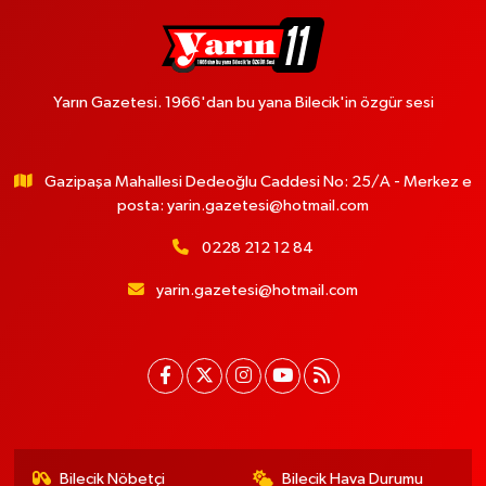
Yarın Gazetesi. 1966'dan bu yana Bilecik'in özgür sesi
Gazipaşa Mahallesi Dedeoğlu Caddesi No: 25/A - Merkez e
posta:
yarin.gazetesi@hotmail.com
0228 212 12 84
yarin.gazetesi@hotmail.com
Bilecik Nöbetçi
Bilecik Hava Durumu