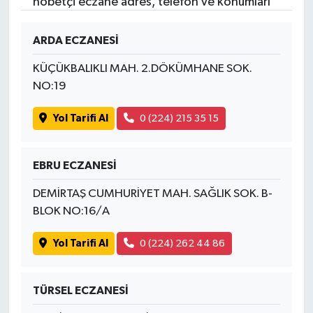
nöbetçi eczane adres, telefon ve konumları
ARDA ECZANESİ
KÜÇÜKBALIKLI MAH. 2.DÖKÜMHANE SOK.
NO:19
Yol Tarifi Al
0 (224) 215 35 15
EBRU ECZANESİ
DEMİRTAŞ CUMHURİYET MAH. SAĞLIK SOK. B-
BLOK NO:16/A
Yol Tarifi Al
0 (224) 262 44 86
TÜRSEL ECZANESİ