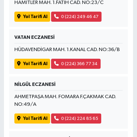
HAMİTLER MAH. 1.FATİH CAD. NO:23/C
Yol Tarifi Al
0 (224) 249 46 47
VATAN ECZANESİ
HÜDAVENDİGAR MAH. 1.KANAL CAD. NO:36/B
Yol Tarifi Al
0 (224) 366 77 34
NİLGÜL ECZANESİ
AHMETPAŞA MAH. FOMARA F.ÇAKMAK CAD.
NO:49/A
Yol Tarifi Al
0 (224) 224 85 65