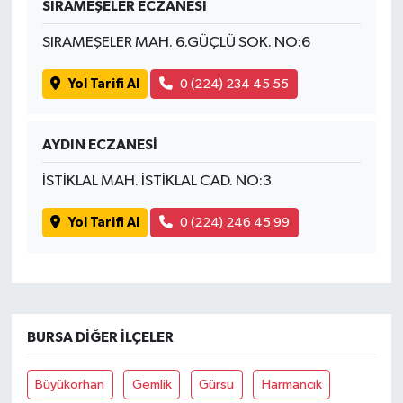
SIRAMEŞELER ECZANESİ
SIRAMEŞELER MAH. 6.GÜÇLÜ SOK. NO:6
Yol Tarifi Al
0 (224) 234 45 55
AYDIN ECZANESİ
İSTİKLAL MAH. İSTİKLAL CAD. NO:3
Yol Tarifi Al
0 (224) 246 45 99
BURSA DIĞER İLÇELER
Büyükorhan
Gemlik
Gürsu
Harmancık