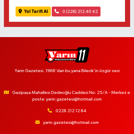
Yol Tarifi Al
0 (228) 212 40 42
Yarın Gazetesi. 1966'dan bu yana Bilecik'in özgür sesi
Gazipaşa Mahallesi Dedeoğlu Caddesi No: 25/A - Merkez e
posta:
yarin.gazetesi@hotmail.com
0228 212 12 84
yarin.gazetesi@hotmail.com