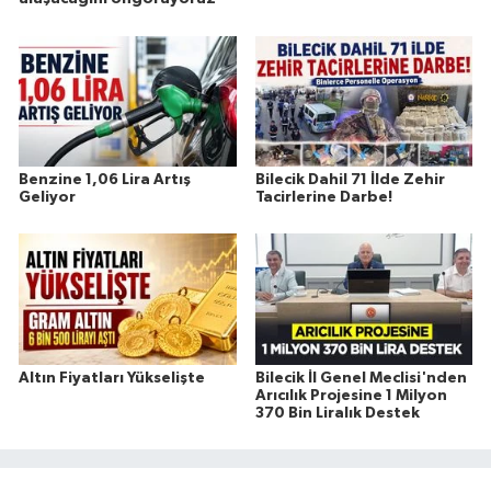
Benzine 1,06 Lira Artış
Bilecik Dahil 71 İlde Zehir
Geliyor
Tacirlerine Darbe!
Altın Fiyatları Yükselişte
Bilecik İl Genel Meclisi'nden
Arıcılık Projesine 1 Milyon
370 Bin Liralık Destek