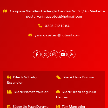
Gazipaşa Mahallesi Dedeoğlu Caddesi No: 25/A - Merkez e
posta:
yarin.gazetesi@hotmail.com
0228 212 12 84
yarin.gazetesi@hotmail.com
Bilecik Nöbetçi
Bilecik Hava Durumu
Eczaneler
Bilecik Namaz Vakitleri
Bilecik Trafik Yoğunluk
Haritası
Süper Lig Puan Durumu
Tüm Manşetler