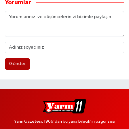
Yorumlar
Gönder
Yarın Gazetesi. 1966'dan bu yana Bilecik'in özgür sesi