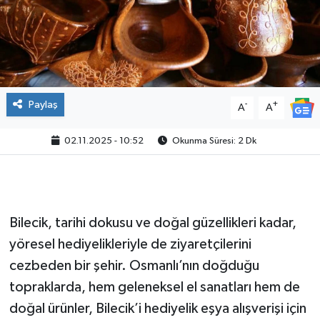
Paylaş
-
+
A
A
02.11.2025 - 10:52
Okunma Süresi: 2 Dk
Bilecik, tarihi dokusu ve doğal güzellikleri kadar,
yöresel hediyelikleriyle de ziyaretçilerini
cezbeden bir şehir. Osmanlı’nın doğduğu
topraklarda, hem geleneksel el sanatları hem de
doğal ürünler, Bilecik’i hediyelik eşya alışverişi için