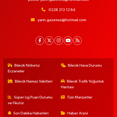
0228 212 12 84
yarin.gazetesi@hotmail.com
Bilecik Nöbetçi
Bilecik Hava Durumu
Eczaneler
Bilecik Namaz Vakitleri
Bilecik Trafik Yoğunluk
Haritası
Süper Lig Puan Durumu
Tüm Manşetler
ve Fikstür
Son Dakika Haberleri
Haber Arşivi