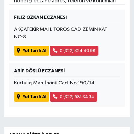
nöbetçi eczane adres, telefon ve konumları
FİLİZ ÖZKAN ECZANESİ
AKÇATEKİR MAH. TOROS CAD. ZEMİN KAT
NO:8
Yol Tarifi Al
0 (322) 324 40 98
ARİF DÖŞLÜ ECZANESİ
Kurtuluş Mah. İnönü Cad. No:190/14
Yol Tarifi Al
0 (322) 581 34 34