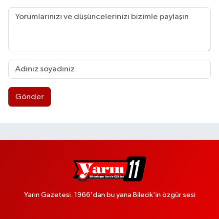
Gönder
Yarın Gazetesi. 1966'dan bu yana Bilecik'in özgür sesi