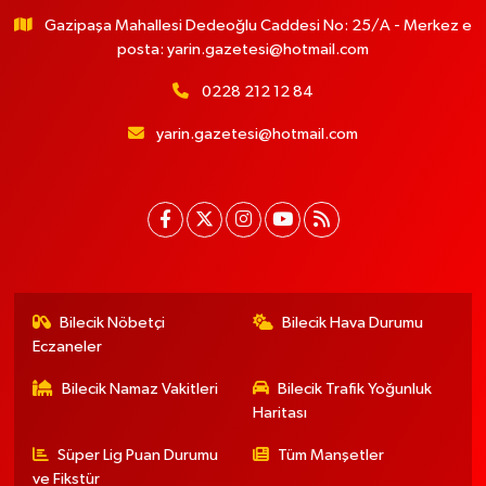
Gazipaşa Mahallesi Dedeoğlu Caddesi No: 25/A - Merkez e
posta:
yarin.gazetesi@hotmail.com
0228 212 12 84
yarin.gazetesi@hotmail.com
Bilecik Nöbetçi
Bilecik Hava Durumu
Eczaneler
Bilecik Namaz Vakitleri
Bilecik Trafik Yoğunluk
Haritası
Süper Lig Puan Durumu
Tüm Manşetler
ve Fikstür