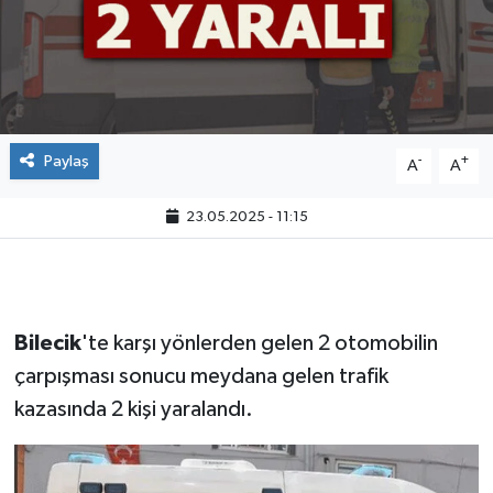
Paylaş
-
+
A
A
23.05.2025 - 11:15
Bilecik
'te karşı yönlerden gelen 2 otomobilin
çarpışması sonucu meydana gelen trafik
kazasında 2 kişi yaralandı.