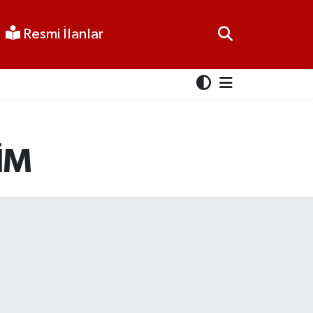
Resmi İlanlar
İM