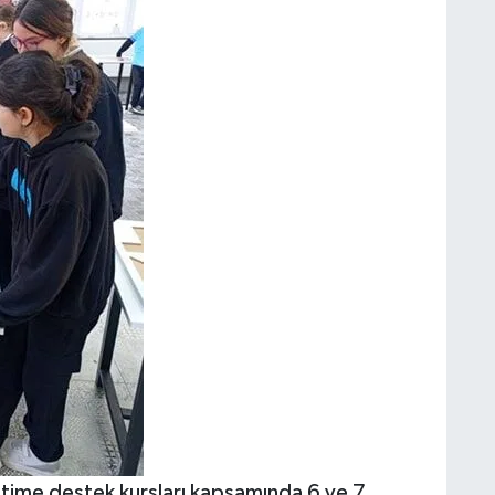
itime destek kursları kapsamında 6 ve 7.