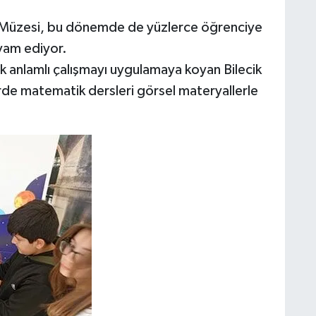
ik Müzesi, bu dönemde de yüzlerce öğrenciye
vam ediyor.
k anlamlı çalışmayı uygulamaya koyan Bilecik
erde matematik dersleri görsel materyallerle