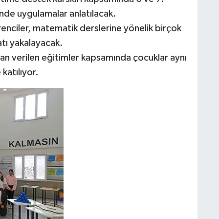
iğinde uygulamalar anlatılacak.
renciler, matematik derslerine yönelik birçok
tı yakalayacak.
dan verilen eğitimler kapsamında çocuklar aynı
katılıyor.