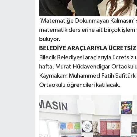
‘Matematiğe Dokunmayan Kalmasın’ slo
matematik derslerine ait birçok işle
buluyor.
BELEDİYE ARAÇLARIYLA ÜCRETSİZ
Bilecik Belediyesi araçlarıyla ücretsiz
hafta, Murat Hüdavendigar Ortaokulu,
Kaymakam Muhammed Fatih Safitürk O
Ortaokulu öğrencileri katılacak.