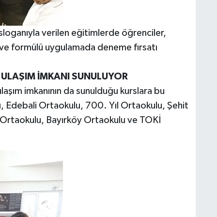
ganıyla verilen eğitimlerde öğrenciler,
m ve formülü uygulamada deneme fırsatı
 ULAŞIM İMKANI SUNULUYOR
 ulaşım imkanının da sunulduğu kurslara bu
 Edebali Ortaokulu, 700. Yıl Ortaokulu, Şehit
rtaokulu, Bayırköy Ortaokulu ve TOKİ