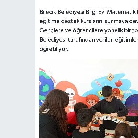
Bilecik Belediyesi Bilgi Evi Matemat
eğitime destek kurslarını sunmaya de
Gençlere ve öğrencilere yönelik birço
Belediyesi tarafından verilen eğitiml
öğretiliyor.