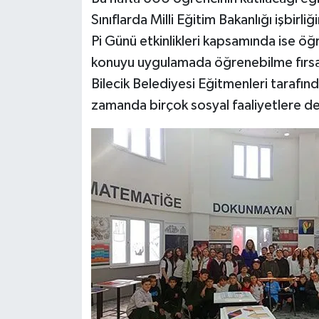
Sınıflarda Milli Eğitim Bakanlığı işbirl
Pi Günü etkinlikleri kapsamında ise öğ
konuyu uygulamada öğrenebilme fırsa
Bilecik Belediyesi Eğitmenleri tarafın
zamanda birçok sosyal faaliyetlere de 