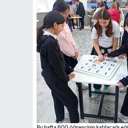
Bu hafta 600 öğrencinin katılacağı eğ