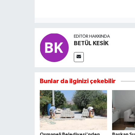
EDITÖR HAKKINDA
BETÜL KESİK
Bunlar da ilginizi çekebilir
Osmaneli Belediyesi'nden
Başkan Su