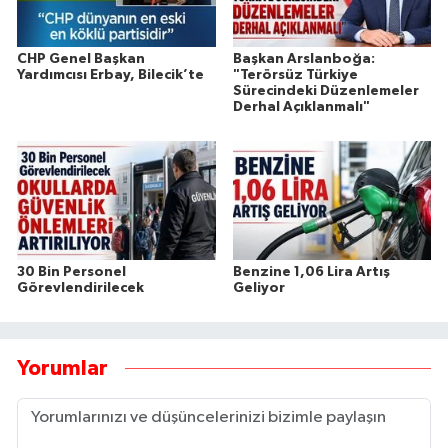
CHP Genel Başkan
Başkan Arslanboğa:
Yardımcısı Erbay, Bilecik’te
"Terörsüz Türkiye
Sürecindeki Düzenlemeler
Derhal Açıklanmalı"
30 Bin Personel
Benzine 1,06 Lira Artış
Görevlendirilecek
Geliyor
Yorumlar