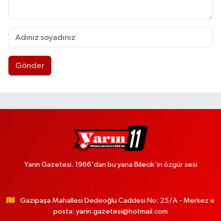
Gönder
Yarın Gazetesi. 1966'dan bu yana Bilecik'in özgür sesi
Gazipaşa Mahallesi Dedeoğlu Caddesi No: 25/A - Merkez e
posta:
yarin.gazetesi@hotmail.com