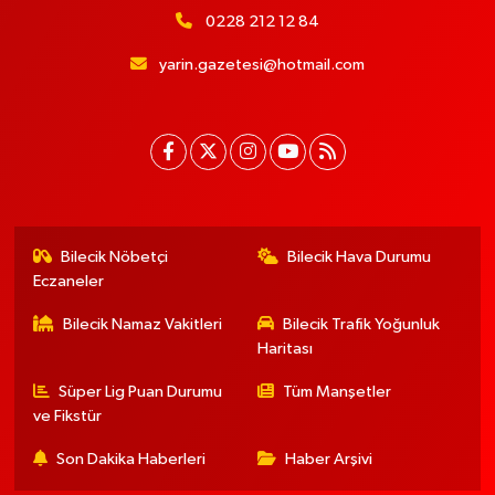
0228 212 12 84
yarin.gazetesi@hotmail.com
Bilecik Nöbetçi
Bilecik Hava Durumu
Eczaneler
Bilecik Namaz Vakitleri
Bilecik Trafik Yoğunluk
Haritası
Süper Lig Puan Durumu
Tüm Manşetler
ve Fikstür
Son Dakika Haberleri
Haber Arşivi