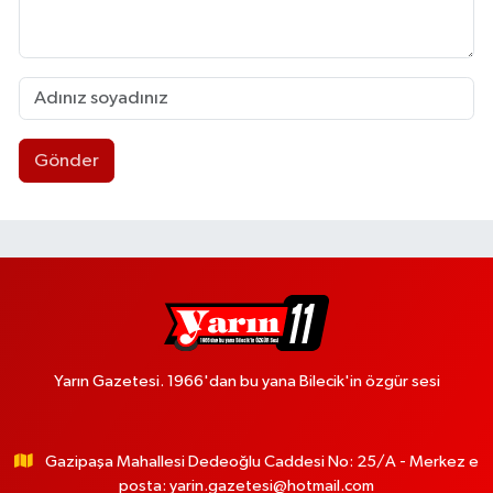
Gönder
Yarın Gazetesi. 1966'dan bu yana Bilecik'in özgür sesi
Gazipaşa Mahallesi Dedeoğlu Caddesi No: 25/A - Merkez e
posta:
yarin.gazetesi@hotmail.com