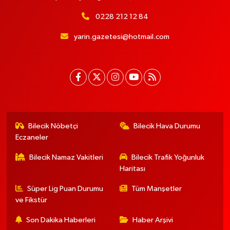
0228 212 12 84
yarin.gazetesi@hotmail.com
Bilecik Nöbetçi
Bilecik Hava Durumu
Eczaneler
Bilecik Namaz Vakitleri
Bilecik Trafik Yoğunluk
Haritası
Süper Lig Puan Durumu
Tüm Manşetler
ve Fikstür
Son Dakika Haberleri
Haber Arşivi