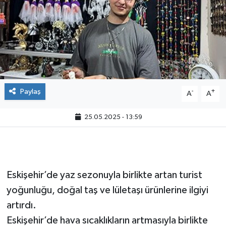
Paylaş
-
+
A
A
25.05.2025 - 13:59
Eskişehir’de yaz sezonuyla birlikte artan turist
yoğunluğu, doğal taş ve lületaşı ürünlerine ilgiyi
artırdı.
Eskişehir’de hava sıcaklıkların artmasıyla birlikte