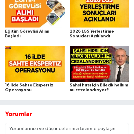
Eğitim Görevlisi Alımı
2026 LGS Yerleştirme
Başladı
Sonuçları Açıklandı
16 İlde Sahte Ekspertiz
Şahsi hırsı için Bilecik halkını
Operasyonu
mı cezalandırıyor?
Yorumlar