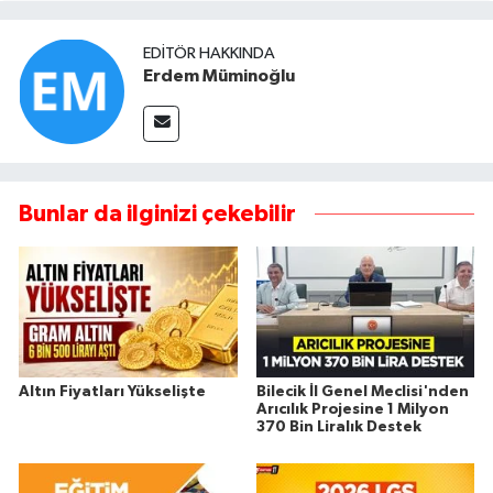
EDITÖR HAKKINDA
Erdem Müminoğlu
Bunlar da ilginizi çekebilir
Altın Fiyatları Yükselişte
Bilecik İl Genel Meclisi'nden
Arıcılık Projesine 1 Milyon
370 Bin Liralık Destek