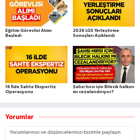
Eğitim Görevlisi Alımı
2026 LGS Yerleştirme
Başladı
Sonuçları Açıklandı
16 İlde Sahte Ekspertiz
Şahsi hırsı için Bilecik halkını
Operasyonu
mı cezalandırıyor?
Yorumlar