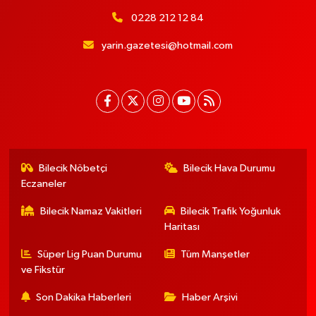
0228 212 12 84
yarin.gazetesi@hotmail.com
Bilecik Nöbetçi
Bilecik Hava Durumu
Eczaneler
Bilecik Namaz Vakitleri
Bilecik Trafik Yoğunluk
Haritası
Süper Lig Puan Durumu
Tüm Manşetler
ve Fikstür
Son Dakika Haberleri
Haber Arşivi