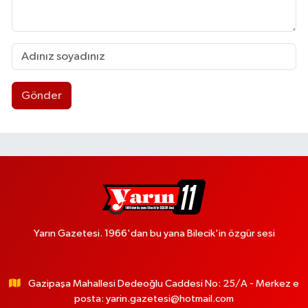
Gönder
Yarın Gazetesi. 1966'dan bu yana Bilecik'in özgür sesi
Gazipaşa Mahallesi Dedeoğlu Caddesi No: 25/A - Merkez e
posta:
yarin.gazetesi@hotmail.com