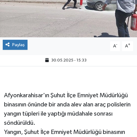
Paylaş
-
+
A
A
30.05.2025 - 15:33
Afyonkarahisar'ın Şuhut İlçe Emniyet Müdürlüğü
binasının önünde bir anda alev alan araç polislerin
yangın tüpleri ile yaptığı müdahale sonrası
söndürüldü.
Yangın, Şuhut İlçe Emniyet Müdürlüğü binasının