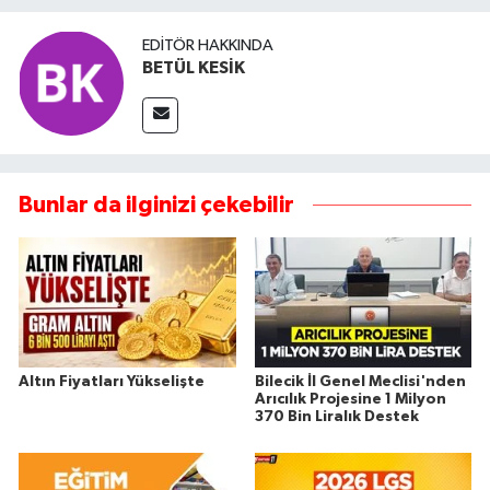
EDITÖR HAKKINDA
BETÜL KESİK
Bunlar da ilginizi çekebilir
Altın Fiyatları Yükselişte
Bilecik İl Genel Meclisi'nden
Arıcılık Projesine 1 Milyon
370 Bin Liralık Destek