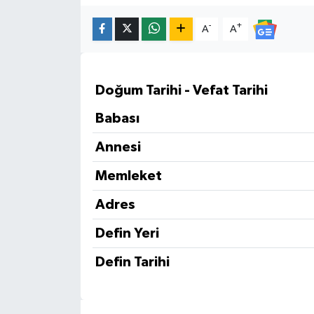
-
+
A
A
Doğum Tarihi - Vefat Tarihi
Babası
Annesi
Memleket
Adres
Defin Yeri
Defin Tarihi