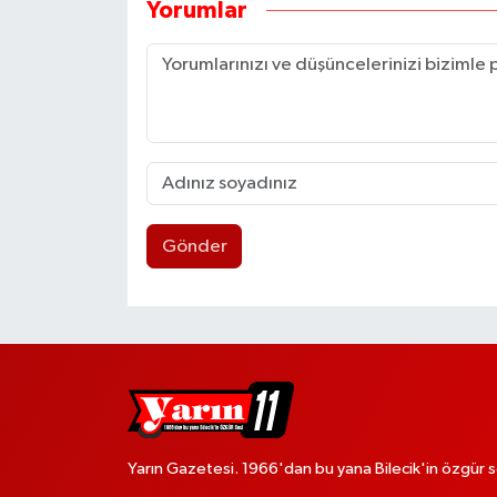
Yorumlar
Gönder
Yarın Gazetesi. 1966'dan bu yana Bilecik'in özgür s