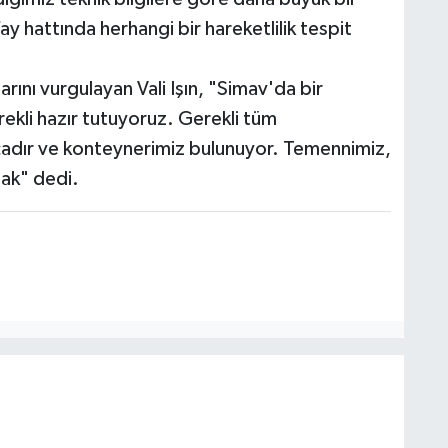
 hattında herhangi bir hareketlilik tespit
larını vurgulayan Vali Işın, "Simav'da bir
rekli hazır tutuyoruz. Gerekli tüm
a çadır ve konteynerimiz bulunuyor. Temennimiz,
mak" dedi.