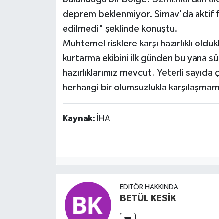
deprem beklenmiyor. Simav'da aktif fay
edilmedi" şeklinde konuştu.
Muhtemel risklere karşı hazırlıklı olduk
kurtarma ekibini ilk günden bu yana sü
hazırlıklarımız mevcut. Yeterli sayıd
herhangi bir olumsuzlukla karşılaşma
Kaynak:
İHA
EDITÖR HAKKINDA
BETÜL KESİK