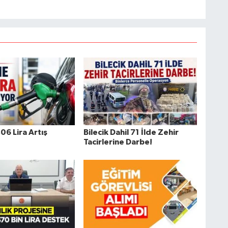
06 Lira Artış
Bilecik Dahil 71 İlde Zehir
Tacirlerine Darbe!