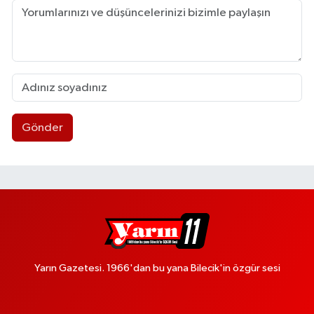
Gönder
Yarın Gazetesi. 1966'dan bu yana Bilecik'in özgür sesi