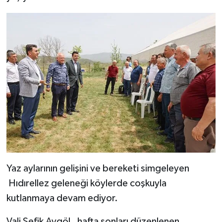
Yaz aylarının gelişini ve bereketi simgeleyen
Hıdırellez geleneği köylerde coşkuyla
kutlanmaya devam ediyor.
Vali Şefik Aygöl, hafta sonları düzenlenen