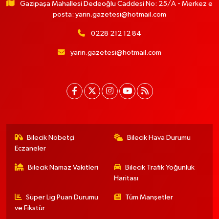
Gazipaşa Mahallesi Dedeoğlu Caddesi No: 25/A - Merkez e
posta:
yarin.gazetesi@hotmail.com
0228 212 12 84
yarin.gazetesi@hotmail.com
Bilecik Nöbetçi
Bilecik Hava Durumu
Eczaneler
Bilecik Namaz Vakitleri
Bilecik Trafik Yoğunluk
Haritası
Süper Lig Puan Durumu
Tüm Manşetler
ve Fikstür