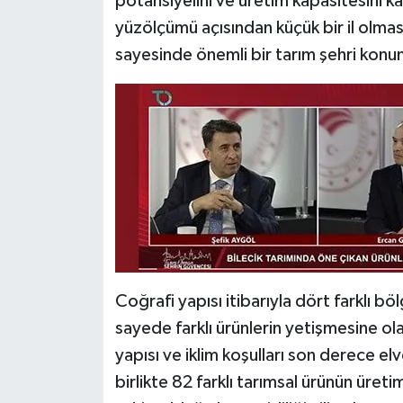
potansiyelini ve üretim kapasitesini k
yüzölçümü açısından küçük bir il olması
sayesinde önemli bir tarım şehri kon
Coğrafi yapısı itibarıyla dört farklı bölg
sayede farklı ürünlerin yetişmesine ol
yapısı ve iklim koşulları son derece elve
birlikte 82 farklı tarımsal ürünün üreti