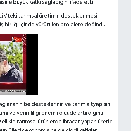
isine büyük katkı sağladığını ifade etti.
ik’teki tarımsal üretimin desteklenmesi
ş birliği içinde yürütülen projelere değindi.
sağlanan hibe desteklerinin ve tarım altyapısını
mi ve verimliliği önemli ölçüde artırdığına
zellikle tarımsal ürünlerde ihracat yapan üretici
umun Bilecik ekonomisine de ciddi katkılar