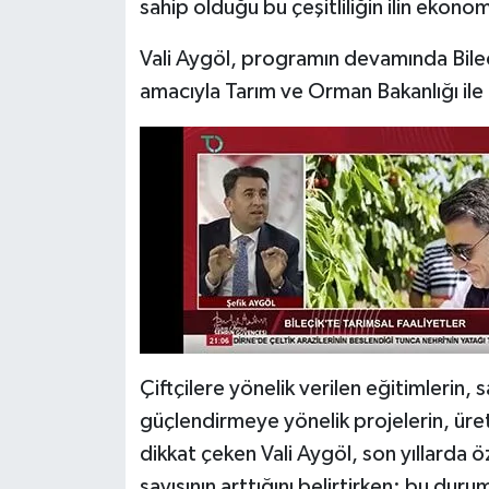
sahip olduğu bu çeşitliliğin ilin ekonom
Vali Aygöl, programın devamında Bilec
amacıyla Tarım ve Orman Bakanlığı ile i
Çiftçilere yönelik verilen eğitimlerin, 
güçlendirmeye yönelik projelerin, üreti
dikkat çeken Vali Aygöl, son yıllarda ö
sayısının arttığını belirtirken; bu dur