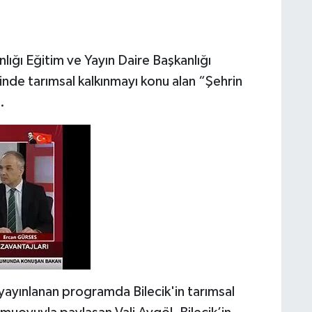
lığı Eğitim ve Yayın Daire Başkanlığı
inde tarımsal kalkınmayı konu alan “Şehrin
.
ayınlanan programda Bilecik'in tarımsal