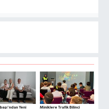
başı'ndan Yeni
Miniklere Trafik Bilinci