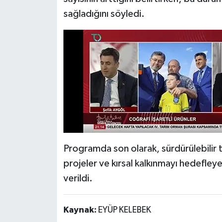
sağladığını söyledi.
Programda son olarak, sürdürülebilir t
projeler ve kırsal kalkınmayı hedefley
verildi.
Kaynak:
EYÜP KELEBEK