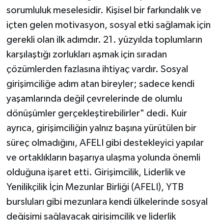
sorumluluk meselesidir. Kişisel bir farkındalık ve
içten gelen motivasyon, sosyal etki sağlamak için
gerekli olan ilk adımdır. 21. yüzyılda toplumların
karşılaştığı zorlukları aşmak için sıradan
çözümlerden fazlasına ihtiyaç vardır. Sosyal
girişimciliğe adım atan bireyler; sadece kendi
yaşamlarında değil çevrelerinde de olumlu
dönüşümler gerçekleştirebilirler" dedi. Kuir
ayrıca, girişimciliğin yalnız başına yürütülen bir
süreç olmadığını, AFELI gibi destekleyici yapılar
ve ortaklıkların başarıya ulaşma yolunda önemli
olduğuna işaret etti. Girişimcilik, Liderlik ve
Yenilikçilik İçin Mezunlar Birliği (AFELI), YTB
bursluları gibi mezunlara kendi ülkelerinde sosyal
değişimi sağlayacak girişimcilik ve liderlik