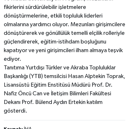
fikirlerini sürdürülebilir işletmelere
dönüştürmelerine, etkili topluluk liderleri
olmalarına yardımcı oluyor. Mezunları girişimcilere
dönüştürerek ve gönüllülük temelli elçilik rolleriyle
güçlendirerek, eğitim-istihdam boşluğunu
kapatıyor ve yeni girişimcileri ilham almaya teşvik
ediyor.
Tanıtıma Yurtdışı Türkler ve Akraba Topluluklar
Başkanlığı (YTB) temsilcisi Hasan Alptekin Toprak,
Lisansüstü Eğitim Enstitüsü Müdürü Prof. Dr.
Nafiz Öncü Can ve İletişim Bilimleri Fakültesi
Dekanı Prof. Bülend Aydın Ertekin katılım
gösterdi.