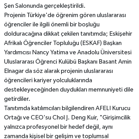
Şen Salonunda gerçekleştirildi.
Projenin Türkiye'de öğrenim gören uluslararası
öğrenciler ile ilgili önemli bir boşluğu
dolduracağına dikkat çekilen tanıtımda; Eskişehir
Afrikalı Öğrenciler Topluluğu (ESKAF) Başkan
Yardımcısı Nancy Yatima ve Anadolu Üniversitesi
Uluslararası Öğrenci Kulübü Başkanı Basant Amin
Elnagar da söz alarak projenin uluslararası
öğrencileri kariyer yolculuklarında
destekleyeceğinden duydukları memnuniyeti dile
getirdiler.
Tanıtımda katılımcıları bilgilendiren AFELI Kurucu
Ortağı ve CEO'su Chol J. Deng Kuir, "Girişimcilik
yalnızca profesyonel bir hedef değil, aynı
zamanda kişisel bir gelişim ve toplumsal