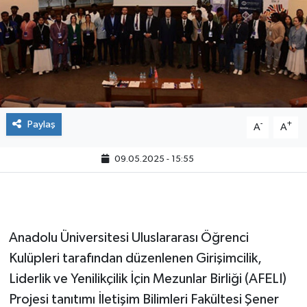
Paylaş
-
+
A
A
09.05.2025 - 15:55
Anadolu Üniversitesi Uluslararası Öğrenci
Kulüpleri tarafından düzenlenen Girişimcilik,
Liderlik ve Yenilikçilik İçin Mezunlar Birliği (AFELI)
Projesi tanıtımı İletişim Bilimleri Fakültesi Şener