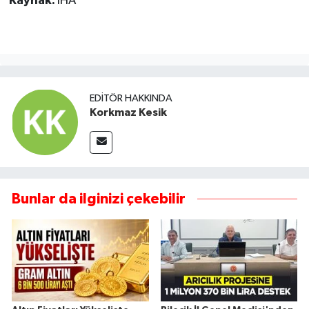
Kaynak:
İHA
EDITÖR HAKKINDA
Korkmaz Kesik
Bunlar da ilginizi çekebilir