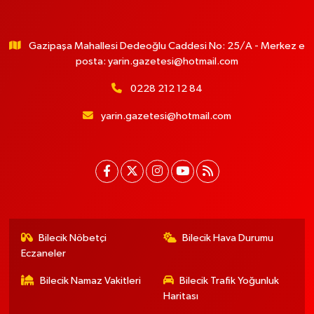
Gazipaşa Mahallesi Dedeoğlu Caddesi No: 25/A - Merkez e
posta:
yarin.gazetesi@hotmail.com
0228 212 12 84
yarin.gazetesi@hotmail.com
Bilecik Nöbetçi
Bilecik Hava Durumu
Eczaneler
Bilecik Namaz Vakitleri
Bilecik Trafik Yoğunluk
Haritası