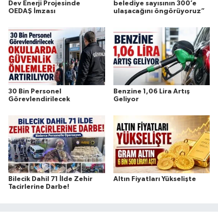
Dev Enerji Projesinde
belediye sayısının 300’e
OEDAŞ İmzası
ulaşacağını öngörüyoruz”
30 Bin Personel
Benzine 1,06 Lira Artış
Görevlendirilecek
Geliyor
Bilecik Dahil 71 İlde Zehir
Altın Fiyatları Yükselişte
Tacirlerine Darbe!