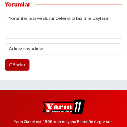
Yorumlar
Gönder
Yarın Gazetesi. 1966'dan bu yana Bilecik'in özgür sesi