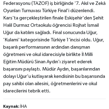
Federasyonu (TAZOF) iş birliğinde '7. Akıl ve Zekâ
Oyunları Turnuvası Türkiye Final'i düzenlendi.
Kars'ta gerçekleştirilen finale Eskişehir'den Şehit
Halil Durmaz Ortaokulu öğrencisi Rojhat İsmail
Uğur da katılım sağladı. Final sonucunda Uğur,
'Kulami' kategorisinde Türkiye 1'incisi oldu. Uğur,
başarılı performansının ardından danışman
öğretmeni ve okul idarecisiyle birlikte İl Milli
Eğitim Müdürü Sinan Aydın'ı ziyaret ederek
başarısını paylaştı. Müdür Aydın, başarılarından
dolayı Uğur'u kutlayarak kendisinin bu başarısında
pay sahibi olan ailesini, öğretmenlerini ve okul
idarecilerini tebrik etti.
Kaynak:
İHA