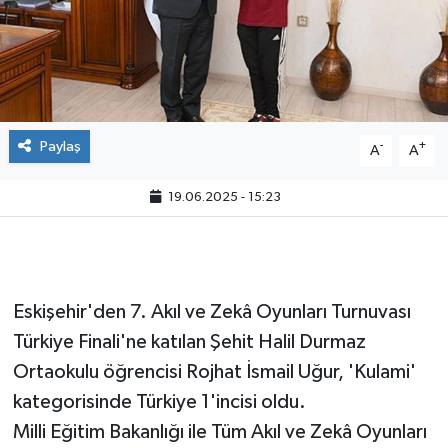
Paylaş
-
+
A
A
19.06.2025 - 15:23
Eskişehir'den 7. Akıl ve Zekâ Oyunları Turnuvası
Türkiye Finali'ne katılan Şehit Halil Durmaz
Ortaokulu öğrencisi Rojhat İsmail Uğur, 'Kulami'
kategorisinde Türkiye 1'incisi oldu.
Milli Eğitim Bakanlığı ile Tüm Akıl ve Zekâ Oyunları