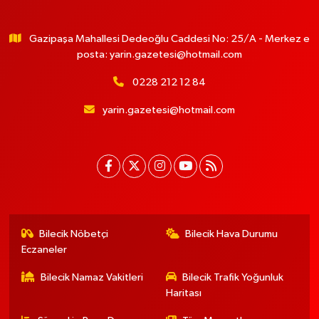
Gazipaşa Mahallesi Dedeoğlu Caddesi No: 25/A - Merkez e
posta:
yarin.gazetesi@hotmail.com
0228 212 12 84
yarin.gazetesi@hotmail.com
Bilecik Nöbetçi
Bilecik Hava Durumu
Eczaneler
Bilecik Namaz Vakitleri
Bilecik Trafik Yoğunluk
Haritası