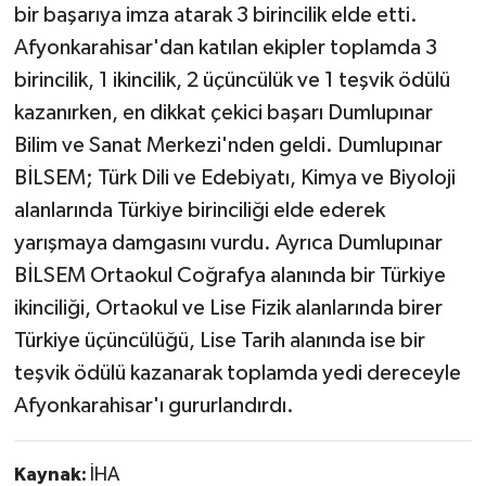
bir başarıya imza atarak 3 birincilik elde etti.
Afyonkarahisar'dan katılan ekipler toplamda 3
birincilik, 1 ikincilik, 2 üçüncülük ve 1 teşvik ödülü
kazanırken, en dikkat çekici başarı Dumlupınar
Bilim ve Sanat Merkezi'nden geldi. Dumlupınar
BİLSEM; Türk Dili ve Edebiyatı, Kimya ve Biyoloji
alanlarında Türkiye birinciliği elde ederek
yarışmaya damgasını vurdu. Ayrıca Dumlupınar
BİLSEM Ortaokul Coğrafya alanında bir Türkiye
ikinciliği, Ortaokul ve Lise Fizik alanlarında birer
Türkiye üçüncülüğü, Lise Tarih alanında ise bir
teşvik ödülü kazanarak toplamda yedi dereceyle
Afyonkarahisar'ı gururlandırdı.
Kaynak:
İHA