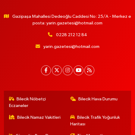
Gazipaşa Mahallesi Dedeoğlu Caddesi No: 25/A - Merkez e
posta:
yarin.gazetesi@hotmail.com
0228 212 12 84
yarin.gazetesi@hotmail.com
Bilecik Nöbetçi
Bilecik Hava Durumu
Eczaneler
Bilecik Namaz Vakitleri
Bilecik Trafik Yoğunluk
Haritası