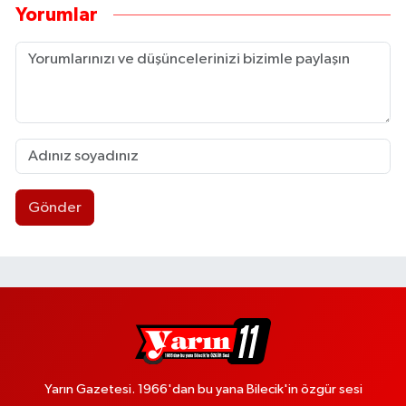
Yorumlar
Gönder
Yarın Gazetesi. 1966'dan bu yana Bilecik'in özgür sesi