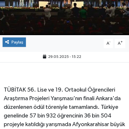
Paylaş
-
+
A
A
29.05.2025 - 15:22
TÜBİTAK 56. Lise ve 19. Ortaokul Öğrencileri
Araştırma Projeleri Yarışması'nın finali Ankara'da
düzenlenen ödül töreniyle tamamlandı. Türkiye
genelinde 57 bin 932 öğrencinin 36 bin 504
projeyle katıldığı yarışmada Afyonkarahisar büyük