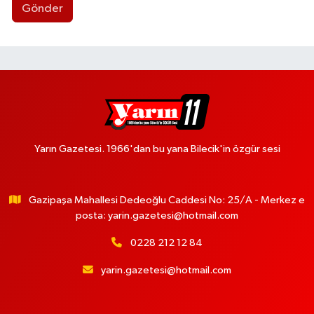
Gönder
Yarın Gazetesi. 1966'dan bu yana Bilecik'in özgür sesi
Gazipaşa Mahallesi Dedeoğlu Caddesi No: 25/A - Merkez e
posta:
yarin.gazetesi@hotmail.com
0228 212 12 84
yarin.gazetesi@hotmail.com