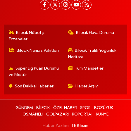
Bilecik Nöbetçi
Bilecik Hava Durumu
Eczaneler
Bilecik Namaz Vakitleri
Bilecik Trafik Yoğunluk
Haritası
Süper Lig Puan Durumu
Tüm Manşetler
ve Fikstür
Son Dakika Haberleri
Haber Arşivi
GÜNDEM
BİLECİK
ÖZEL HABER
SPOR
BOZÜYÜK
OSMANELİ
GÖLPAZARI
RÖPORTAJ
KÜNYE
Haber Yazılımı:
TE Bilişim