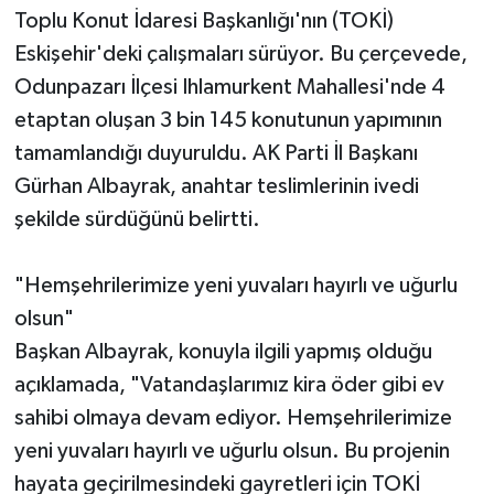
Toplu Konut İdaresi Başkanlığı'nın (TOKİ)
Eskişehir'deki çalışmaları sürüyor. Bu çerçevede,
Odunpazarı İlçesi Ihlamurkent Mahallesi'nde 4
etaptan oluşan 3 bin 145 konutunun yapımının
tamamlandığı duyuruldu. AK Parti İl Başkanı
Gürhan Albayrak, anahtar teslimlerinin ivedi
şekilde sürdüğünü belirtti.
"Hemşehrilerimize yeni yuvaları hayırlı ve uğurlu
olsun"
Başkan Albayrak, konuyla ilgili yapmış olduğu
açıklamada, "Vatandaşlarımız kira öder gibi ev
sahibi olmaya devam ediyor. Hemşehrilerimize
yeni yuvaları hayırlı ve uğurlu olsun. Bu projenin
hayata geçirilmesindeki gayretleri için TOKİ