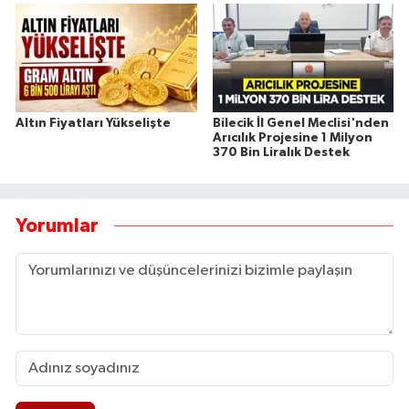
Altın Fiyatları Yükselişte
Bilecik İl Genel Meclisi'nden
Arıcılık Projesine 1 Milyon
370 Bin Liralık Destek
Yorumlar