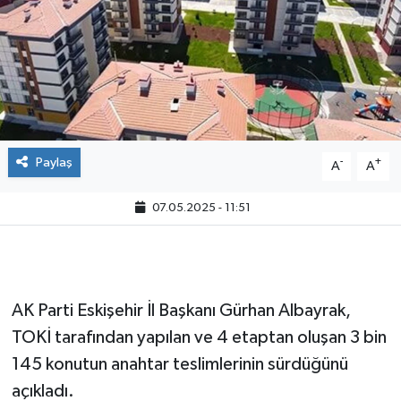
Paylaş
-
+
A
A
07.05.2025 - 11:51
AK Parti Eskişehir İl Başkanı Gürhan Albayrak,
TOKİ tarafından yapılan ve 4 etaptan oluşan 3 bin
145 konutun anahtar teslimlerinin sürdüğünü
açıkladı.