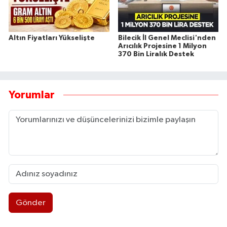
Altın Fiyatları Yükselişte
Bilecik İl Genel Meclisi'nden
Arıcılık Projesine 1 Milyon
370 Bin Liralık Destek
Yorumlar
Gönder