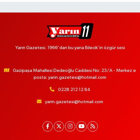
Yarın Gazetesi. 1966'dan bu yana Bilecik'in özgür sesi
Gazipaşa Mahallesi Dedeoğlu Caddesi No: 25/A - Merkez e
posta:
yarin.gazetesi@hotmail.com
0228 212 12 84
yarin.gazetesi@hotmail.com