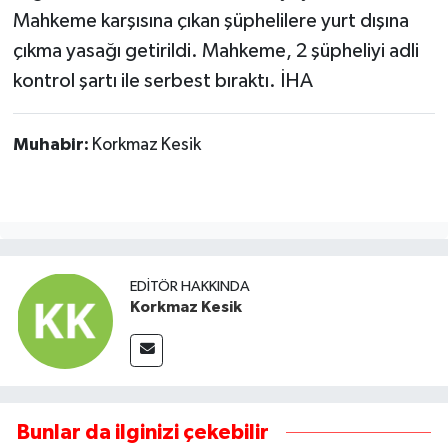
Mahkeme karşısına çıkan şüphelilere yurt dışına
çıkma yasağı getirildi. Mahkeme, 2 şüpheliyi adli
kontrol şartı ile serbest bıraktı. İHA
Muhabir:
Korkmaz Kesik
EDITÖR HAKKINDA
Korkmaz Kesik
Bunlar da ilginizi çekebilir