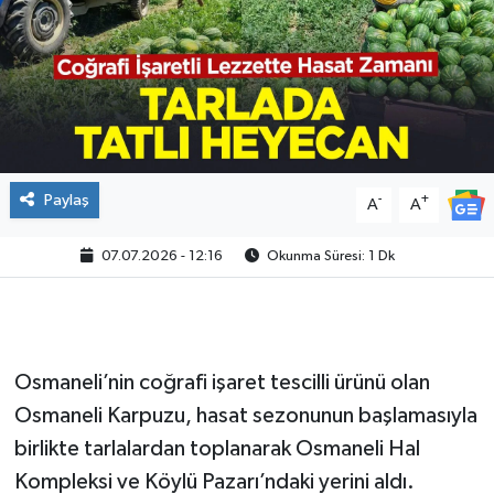
Paylaş
-
+
A
A
07.07.2026 - 12:16
Okunma Süresi: 1 Dk
Osmaneli’nin coğrafi işaret tescilli ürünü olan
Osmaneli Karpuzu, hasat sezonunun başlamasıyla
birlikte tarlalardan toplanarak Osmaneli Hal
Kompleksi ve Köylü Pazarı’ndaki yerini aldı.