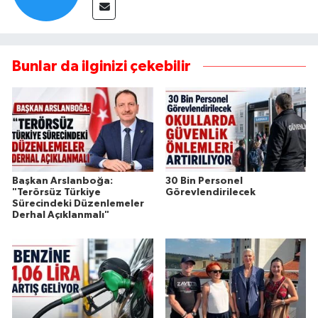
Bunlar da ilginizi çekebilir
Başkan Arslanboğa:
30 Bin Personel
"Terörsüz Türkiye
Görevlendirilecek
Sürecindeki Düzenlemeler
Derhal Açıklanmalı"