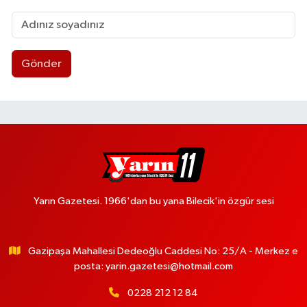
Gönder
Yarın Gazetesi. 1966'dan bu yana Bilecik'in özgür sesi
Gazipaşa Mahallesi Dedeoğlu Caddesi No: 25/A - Merkez e
posta:
yarin.gazetesi@hotmail.com
0228 212 12 84