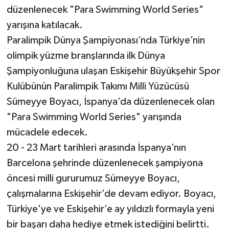
düzenlenecek "Para Swimming World Series"
yarışına katılacak.
Paralimpik Dünya Şampiyonası’nda Türkiye’nin
olimpik yüzme branşlarında ilk Dünya
Şampiyonluğuna ulaşan Eskişehir Büyükşehir Spor
Kulübünün Paralimpik Takımı Milli Yüzücüsü
Sümeyye Boyacı, İspanya’da düzenlenecek olan
"Para Swimming World Series" yarışında
mücadele edecek.
20 - 23 Mart tarihleri arasında İspanya’nın
Barcelona şehrinde düzenlenecek şampiyona
öncesi milli gururumuz Sümeyye Boyacı,
çalışmalarına Eskişehir’de devam ediyor. Boyacı,
Türkiye'ye ve Eskişehir’e ay yıldızlı formayla yeni
bir başarı daha hediye etmek istediğini belirtti.