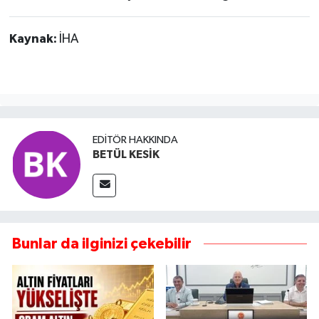
Kaynak:
İHA
EDITÖR HAKKINDA
BETÜL KESİK
Bunlar da ilginizi çekebilir