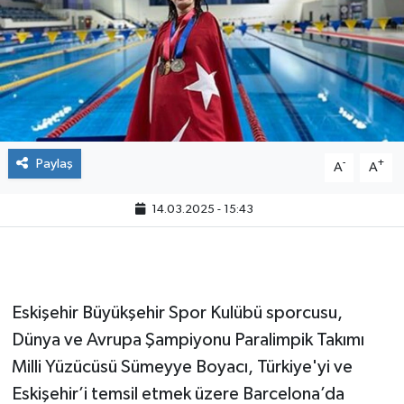
Paylaş
-
+
A
A
14.03.2025 - 15:43
Eskişehir Büyükşehir Spor Kulübü sporcusu,
Dünya ve Avrupa Şampiyonu Paralimpik Takımı
Milli Yüzücüsü Sümeyye Boyacı, Türkiye'yi ve
Eskişehir’i temsil etmek üzere Barcelona’da