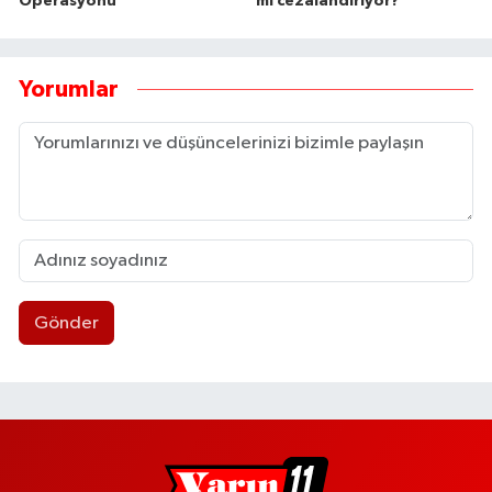
Operasyonu
mı cezalandırıyor?
Yorumlar
Gönder