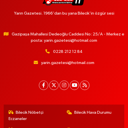
Yarın Gazetesi. 1966'dan bu yana Bilecik'in özgür sesi
Gazipaşa Mahallesi Dedeoğlu Caddesi No: 25/A - Merkez e
posta:
yarin.gazetesi@hotmail.com
0228 212 12 84
yarin.gazetesi@hotmail.com
Bilecik Nöbetçi
Bilecik Hava Durumu
Eczaneler