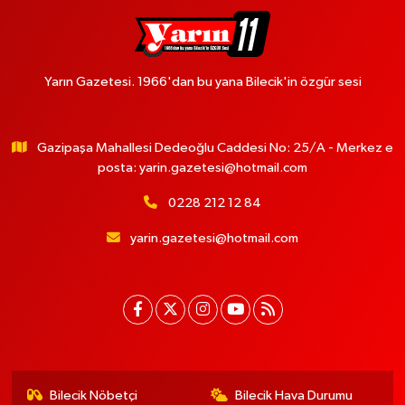
Yarın Gazetesi. 1966'dan bu yana Bilecik'in özgür sesi
Gazipaşa Mahallesi Dedeoğlu Caddesi No: 25/A - Merkez e
posta:
yarin.gazetesi@hotmail.com
0228 212 12 84
yarin.gazetesi@hotmail.com
Bilecik Nöbetçi
Bilecik Hava Durumu