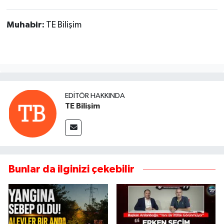
Muhabir:
TE Bilişim
EDITÖR HAKKINDA
TE Bilişim
Bunlar da ilginizi çekebilir