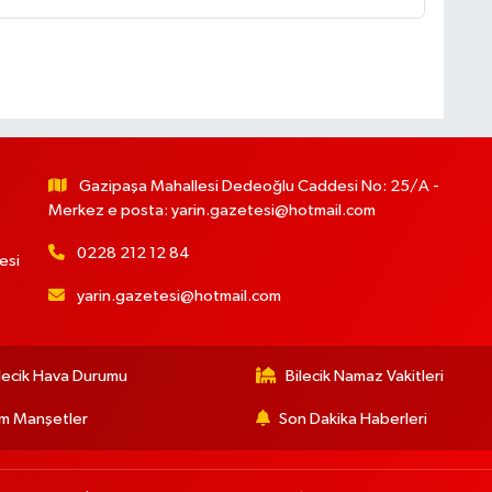
Gazipaşa Mahallesi Dedeoğlu Caddesi No: 25/A -
Merkez e posta:
yarin.gazetesi@hotmail.com
0228 212 12 84
esi
yarin.gazetesi@hotmail.com
lecik Hava Durumu
Bilecik Namaz Vakitleri
m Manşetler
Son Dakika Haberleri