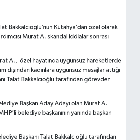
at Bakkalcıoğlu’nun Kütahya’dan özel olarak
rdımcısı Murat A. skandal iddialar sonrası
rat A., özel hayatında uygunsuz hareketlerde
m dışından kadınlara uygunsuz mesajlar attığı
ı Talat Bakkalcıoğlu tarafından görevden
elediye Başkan Aday Adayı olan Murat A.
MHP’li belediye başkanının yanında başkan
lediye Başkanı Talat Bakkalcıoğlu tarafından