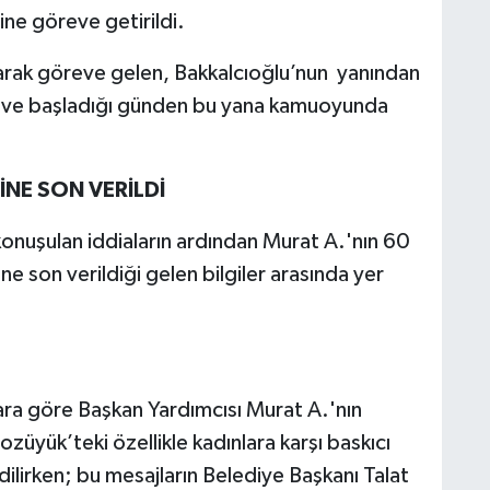
ne göreve getirildi.
arak göreve gelen, Bakkalcıoğlu’nun yanından
reve başladığı günden bu yana kamuoyunda
İNE SON VERİLDİ
onuşulan iddiaların ardından Murat A.'nın 60
şine son verildiği gelen bilgiler arasında yer
ra göre Başkan Yardımcısı Murat A.'nın
üyük’teki özellikle kadınlara karşı baskıcı
dilirken; bu mesajların Belediye Başkanı Talat