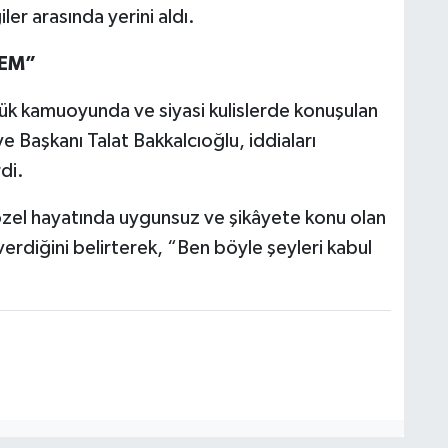
ler arasında yerini aldı.
MEM”
ük kamuoyunda ve siyasi kulislerde konuşulan
 Başkanı Talat Bakkalcıoğlu, iddiaları
di.
özel hayatında uygunsuz ve şikâyete konu olan
erdiğini belirterek, “Ben böyle şeyleri kabul