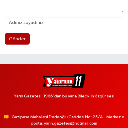
Gönder
Yarın Gazetesi. 1966'dan bu yana Bilecik'in özgür sesi
Gazipaşa Mahallesi Dedeoğlu Caddesi No: 25/A - Merkez e
posta:
yarin.gazetesi@hotmail.com