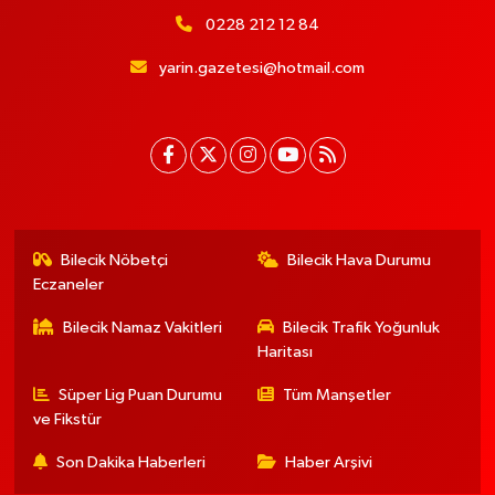
0228 212 12 84
yarin.gazetesi@hotmail.com
Bilecik Nöbetçi
Bilecik Hava Durumu
Eczaneler
Bilecik Namaz Vakitleri
Bilecik Trafik Yoğunluk
Haritası
Süper Lig Puan Durumu
Tüm Manşetler
ve Fikstür
Son Dakika Haberleri
Haber Arşivi