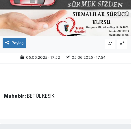
Paylaş
-
+
A
A
05.06.2025 - 17:52
05.06.2025 - 17:54
Muhabir:
BETÜL KESİK