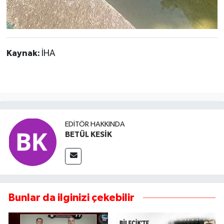
Kaynak:
İHA
EDITÖR HAKKINDA
BETÜL KESİK
Bunlar da ilginizi çekebilir