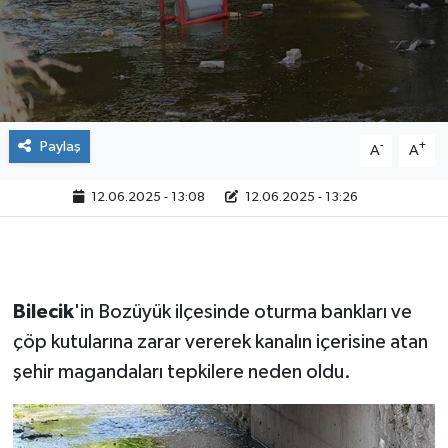
Paylaş
-
+
A
A
12.06.2025 - 13:08
12.06.2025 - 13:26
Bilecik
'in Bozüyük ilçesinde oturma bankları ve
çöp kutularına zarar vererek kanalın içerisine atan
şehir magandaları tepkilere neden oldu.