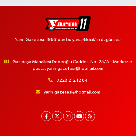
Yarın Gazetesi. 1966'dan bu yana Bilecik'in özgür sesi
Gazipaşa Mahallesi Dedeoğlu Caddesi No: 25/A - Merkez e
posta:
yarin.gazetesi@hotmail.com
0228 212 12 84
yarin.gazetesi@hotmail.com