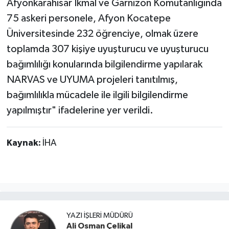
Afyonkarahisar İkmal ve Garnizon Komutanlığında
75 askeri personele, Afyon Kocatepe
Üniversitesinde 232 öğrenciye, olmak üzere
toplamda 307 kişiye uyuşturucu ve uyuşturucu
bağımlılığı konularında bilgilendirme yapılarak
NARVAS ve UYUMA projeleri tanıtılmış,
bağımlılıkla mücadele ile ilgili bilgilendirme
yapılmıştır" ifadelerine yer verildi.
Kaynak:
İHA
YAZI İŞLERI MÜDÜRÜ
Ali Osman Çelikal