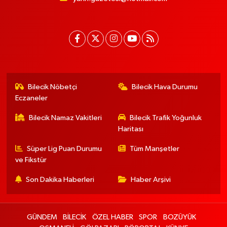
Bilecik Nöbetçi
Bilecik Hava Durumu
Eczaneler
Bilecik Namaz Vakitleri
Bilecik Trafik Yoğunluk
Haritası
Süper Lig Puan Durumu
Tüm Manşetler
ve Fikstür
Son Dakika Haberleri
Haber Arşivi
GÜNDEM
BİLECİK
ÖZEL HABER
SPOR
BOZÜYÜK