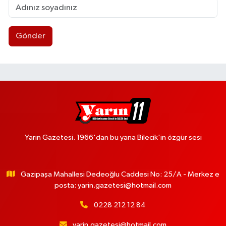
Gönder
Yarın Gazetesi. 1966'dan bu yana Bilecik'in özgür sesi
Gazipaşa Mahallesi Dedeoğlu Caddesi No: 25/A - Merkez e
posta:
yarin.gazetesi@hotmail.com
0228 212 12 84
yarin.gazetesi@hotmail.com