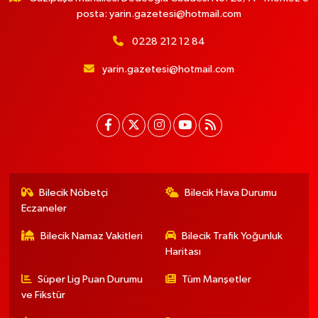
posta:
yarin.gazetesi@hotmail.com
0228 212 12 84
yarin.gazetesi@hotmail.com
Bilecik Nöbetçi
Bilecik Hava Durumu
Eczaneler
Bilecik Namaz Vakitleri
Bilecik Trafik Yoğunluk
Haritası
Süper Lig Puan Durumu
Tüm Manşetler
ve Fikstür