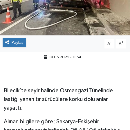
Paylaş
-
+
A
A
18.05.2025 - 11:54
Bilecik'te seyir halinde Osmangazi Tünelinde
lastiği yanan tır sürücülere korku dolu anlar
yaşattı.
Alınan bilgilere göre; Sakarya-Eskişehir