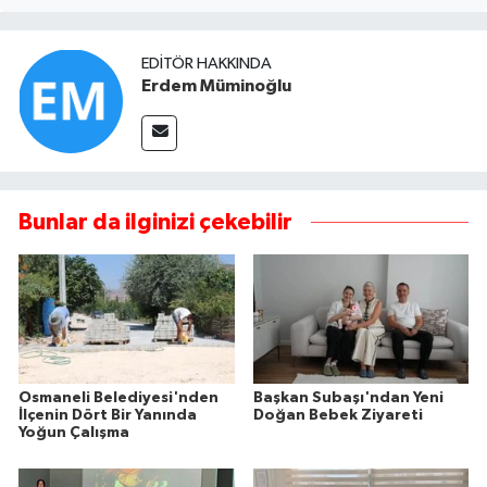
EDITÖR HAKKINDA
Erdem Müminoğlu
Bunlar da ilginizi çekebilir
Osmaneli Belediyesi'nden
Başkan Subaşı'ndan Yeni
İlçenin Dört Bir Yanında
Doğan Bebek Ziyareti
Yoğun Çalışma