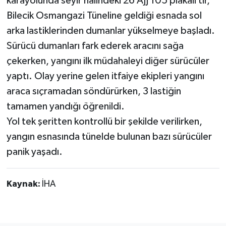
karayolunda seyir halindeki 26 AJJ 105 plakalı tır,
Bilecik Osmangazi Tüneline geldiği esnada sol
arka lastiklerinden dumanlar yükselmeye başladı.
Sürücü dumanları fark ederek aracını sağa
çekerken, yangını ilk müdahaleyi diğer sürücüler
yaptı. Olay yerine gelen itfaiye ekipleri yangını
araca sıçramadan söndürürken, 3 lastiğin
tamamen yandığı öğrenildi.
Yol tek şeritten kontrollü bir şekilde verilirken,
yangın esnasında tünelde bulunan bazı sürücüler
panik yaşadı.
Kaynak:
İHA