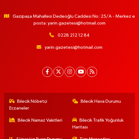
Gazipaşa Mahallesi Dedeoğlu Caddesi No: 25/A - Merkez e
posta:
yarin.gazetesi@hotmail.com
0228 212 12 84
yarin.gazetesi@hotmail.com
Bilecik Nöbetçi
Bilecik Hava Durumu
Eczaneler
Bilecik Namaz Vakitleri
Bilecik Trafik Yoğunluk
Haritası