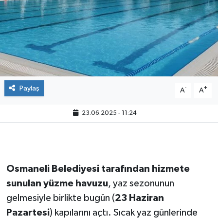
Paylaş
-
+
A
A
23.06.2025 - 11:24
Osmaneli Belediyesi tarafından hizmete
sunulan yüzme havuzu
, yaz sezonunun
gelmesiyle birlikte bugün (
23 Haziran
Pazartesi
) kapılarını açtı. Sıcak yaz günlerinde