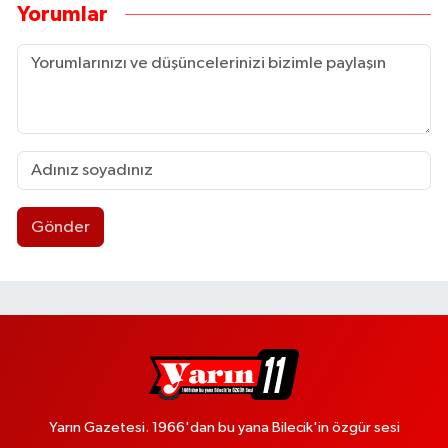
Yorumlar
Gönder
Yarın Gazetesi. 1966'dan bu yana Bilecik'in özgür sesi