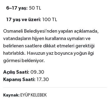
6–17 yaş:
50 TL
17 yaş ve üzeri:
100 TL
Osmaneli Belediyesi’nden yapılan açıklamada,
vatandaşların hijyen kurallarına uymaları ve
belirlenen saatlere dikkat etmeleri gerektiği
hatırlatıldı. Havuzun yaz boyunca yoğun ilgi
görmesi bekleniyor.
Açılış Saati:
09.30
Kapanış Saati:
17.30
Kaynak:
EYÜP KELEBEK