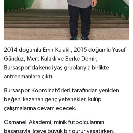
2014 doğumlu Emir Kulaklı, 2015 doğumlu Yusuf
Gündüz, Mert Kulaklı ve Berke Demir,
Bursaspor’da kendi yaş gruplarıyla birlikte
antrenmanlara çıktı.
Bursaspor Koordinatörleri tarafından yeniden
beğeni kazanan genç yetenekler, kulüp
çalışmalarına devam edecek.
Osmaneli Akademi, minik futbolcularının
başarısıyla ilçeye büyük bir gurur yaşatırken,