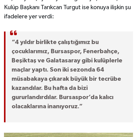
Kulüp Başkanı Tarıkcan Turgut ise konuya ilişkin şu
ifadelere yer verdi:
“4 yıldır birlikte çalıştığımız bu
çocuklarımız, Bursaspor, Fenerbahçe,
Beşiktaş ve Galatasaray gibi kulüplerle
maçlar yaptı. Son iki sezonda 64
müsabakaya çıkarak büyük bir tecrübe
kazandılar. Bu hafta da bizi
gururlandırdılar. Bursaspor’da kalıcı
olacaklarına inanıyoruz.”