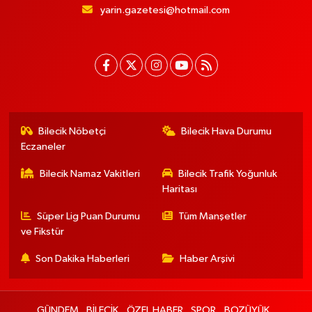
yarin.gazetesi@hotmail.com
Bilecik Nöbetçi
Bilecik Hava Durumu
Eczaneler
Bilecik Namaz Vakitleri
Bilecik Trafik Yoğunluk
Haritası
Süper Lig Puan Durumu
Tüm Manşetler
ve Fikstür
Son Dakika Haberleri
Haber Arşivi
GÜNDEM
BİLECİK
ÖZEL HABER
SPOR
BOZÜYÜK