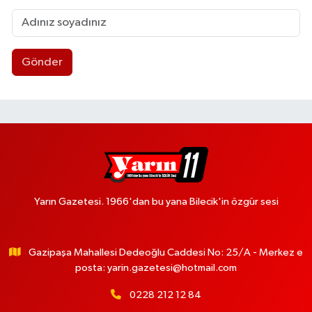
Gönder
Yarın Gazetesi. 1966'dan bu yana Bilecik'in özgür sesi
Gazipaşa Mahallesi Dedeoğlu Caddesi No: 25/A - Merkez e
posta:
yarin.gazetesi@hotmail.com
0228 212 12 84