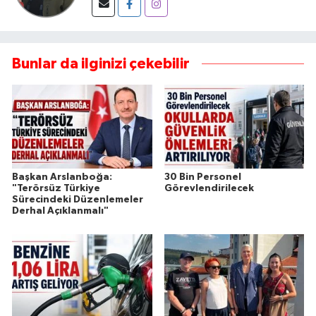
Bunlar da ilginizi çekebilir
Başkan Arslanboğa:
30 Bin Personel
"Terörsüz Türkiye
Görevlendirilecek
Sürecindeki Düzenlemeler
Derhal Açıklanmalı"