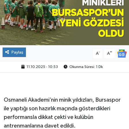
Paylaş
-
+
A
A
11.10.2025 - 10:53
Okunma Süresi: 1 Dk
Osmaneli Akademi’nin minik yıldızları, Bursaspor
ile yaptığı son hazırlık maçında gösterdikleri
performansla dikkat çekti ve kulübün
antrenmanlarına davet edildi.