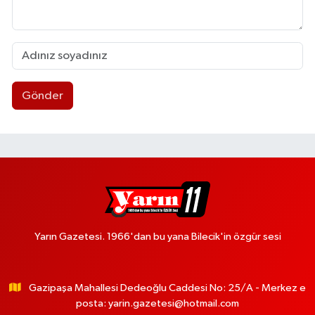
Gönder
Yarın Gazetesi. 1966'dan bu yana Bilecik'in özgür sesi
Gazipaşa Mahallesi Dedeoğlu Caddesi No: 25/A - Merkez e
posta:
yarin.gazetesi@hotmail.com