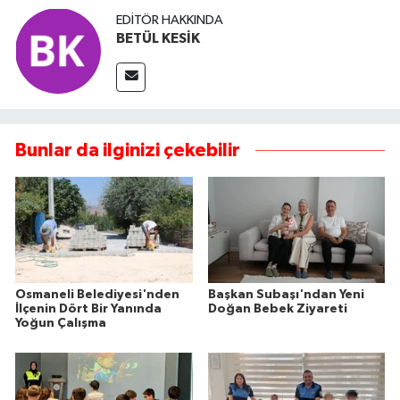
EDITÖR HAKKINDA
BETÜL KESİK
Bunlar da ilginizi çekebilir
Osmaneli Belediyesi'nden
Başkan Subaşı'ndan Yeni
İlçenin Dört Bir Yanında
Doğan Bebek Ziyareti
Yoğun Çalışma