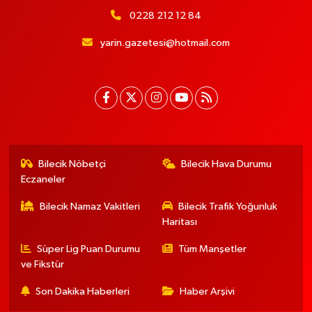
0228 212 12 84
yarin.gazetesi@hotmail.com
Bilecik Nöbetçi
Bilecik Hava Durumu
Eczaneler
Bilecik Namaz Vakitleri
Bilecik Trafik Yoğunluk
Haritası
Süper Lig Puan Durumu
Tüm Manşetler
ve Fikstür
Son Dakika Haberleri
Haber Arşivi