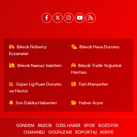
Bilecik Nöbetçi
Bilecik Hava Durumu
Eczaneler
Bilecik Namaz Vakitleri
Bilecik Trafik Yoğunluk
Haritası
Süper Lig Puan Durumu
Tüm Manşetler
ve Fikstür
Son Dakika Haberleri
Haber Arşivi
GÜNDEM
BİLECİK
ÖZEL HABER
SPOR
BOZÜYÜK
OSMANELİ
GÖLPAZARI
RÖPORTAJ
KÜNYE