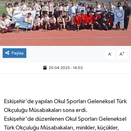
Paylaş
-
+
A
A
20.04.2025 - 14:02
Eskişehir'de yapılan Okul Sporları Geleneksel Türk
Okçuluğu Müsabakaları sona erdi.
Eskişehir'de düzenlenen Okul Sporları Geleneksel
Türk Okçuluğu Müsabakaları, minikler, küçükler,