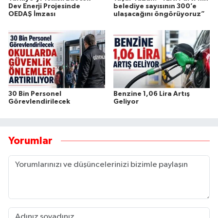
Dev Enerji Projesinde
belediye sayısının 300’e
OEDAŞ İmzası
ulaşacağını öngörüyoruz”
30 Bin Personel
Benzine 1,06 Lira Artış
Görevlendirilecek
Geliyor
Yorumlar