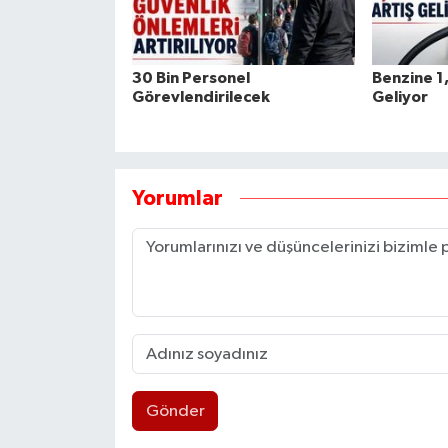
30 Bin Personel
Benzine 1,
Görevlendirilecek
Geliyor
Yorumlar
Gönder