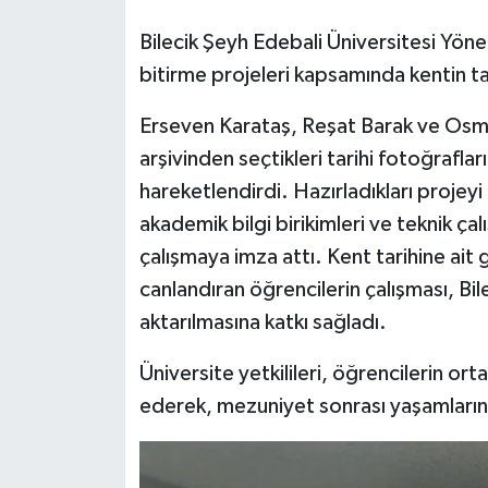
Bilecik Şeyh Edebali Üniversitesi Yöne
bitirme projeleri kapsamında kentin tari
Erseven Karataş, Reşat Barak ve Osman
arşivinden seçtikleri tarihi fotoğrafla
hareketlendirdi. Hazırladıkları projeyi
akademik bilgi birikimleri ve teknik çal
çalışmaya imza attı. Kent tarihine ait 
canlandıran öğrencilerin çalışması, Bile
aktarılmasına katkı sağladı.
Üniversite yetkilileri, öğrencilerin or
ederek, mezuniyet sonrası yaşamlarınd