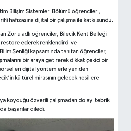
tim Bilişim Sistemleri Bölümü öğrencileri,
hî hafızasına dijital bir çalışma ile katkı sundu.
 Zorlu adlı öğrenciler, Bilecik Kent Belleği
rı restore ederek renklendirdi ve
 Bilim Şenliği kapsamında tanıtan öğrenciler,
ışmalarını bir araya getirerek dikkat çekici bir
görselleri dijital yöntemlerle yeniden
cik’in kültürel mirasının gelecek nesillere
taya koyduğu özverili çalışmadan dolayı tebrik
a başarılar diledi.