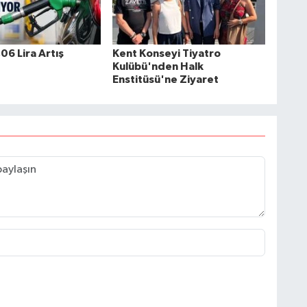
06 Lira Artış
Kent Konseyi Tiyatro
Kulübü'nden Halk
Enstitüsü'ne Ziyaret